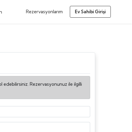
m
Rezervasyonlarım
Ev Sahibi Girişi
ebilirsiniz. Rezervasyonunuz ile ilgilli