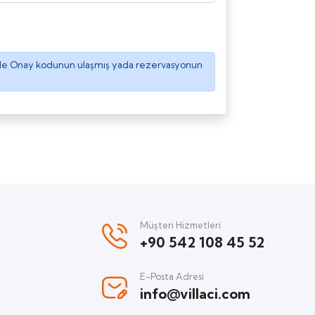
 ile Onay kodunun ulaşmış yada rezervasyonun
Müşteri Hizmetleri
+90 542 108 45 52
E-Posta Adresi
info@villaci.com