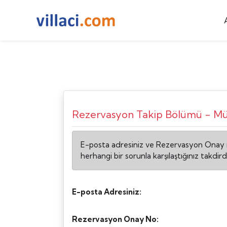
Rezervasyon Takip Bölümü - Müşt
E-posta adresiniz ve Rezervasyon Onay num
herhangi bir sorunla karşılaştığınız takdird
E-posta Adresiniz:
Rezervasyon Onay No: