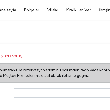
Ana sayfa
Bölgeler
Villalar
Kiralık İlan Ver
İletişi
eri Girişi
aranız ile rezervasyonlarınızı bu bölümden takip yada kontrol ed
e Müşteri Hizmetlerimizle acil olarak iletişime geçiniz.