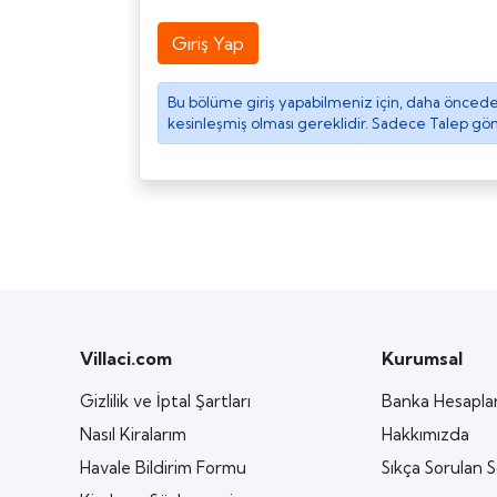
Giriş Yap
Bu bölüme giriş yapabilmeniz için, daha önce
kesinleşmiş olması gereklidir. Sadece Talep g
Villaci.com
Kurumsal
Gizlilik ve İptal Şartları
Banka Hesaplar
Nasıl Kiralarım
Hakkımızda
Havale Bildirim Formu
Sıkça Sorulan S