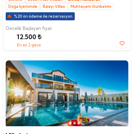
Doğa İçerisinde
Balayı Villası
Muhteşem Günbatımı
%20 ön ödeme ile rezervasyon
Gecelik Başlayan fiyat
12.500 ₺
En az 2 gece