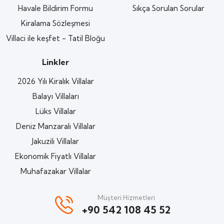
Havale Bildirim Formu
Sıkça Sorulan Sorular
Kiralama Sözleşmesi
Villaci ile keşfet - Tatil Bloğu
Linkler
2026 Yılı Kiralık Villalar
Balayı Villaları
Lüks Villalar
Deniz Manzaralı Villalar
Jakuzili Villalar
Ekonomik Fiyatlı Villalar
Muhafazakar Villalar
Müşteri Hizmetleri
+90 542 108 45 52