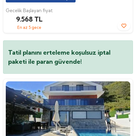
Gecelik Başlayan fiyat
9.568 TL
En az 5 gece
Tatil planını erteleme koşulsuz iptal
paketi ile paran güvende!