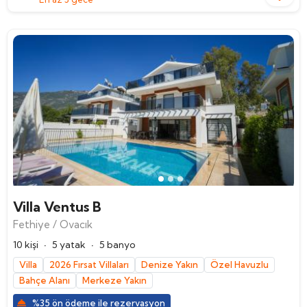
Villa Ventus B
Fethiye / Ovacık
·
·
10 kişi
5 yatak
5 banyo
Villa
2026 Fırsat Villaları
Denize Yakın
Özel Havuzlu
Bahçe Alanı
Merkeze Yakın
%35 ön ödeme ile rezervasyon