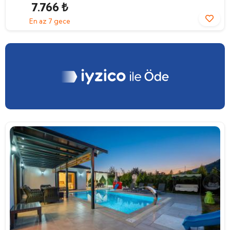
7.766 ₺
En az 7 gece