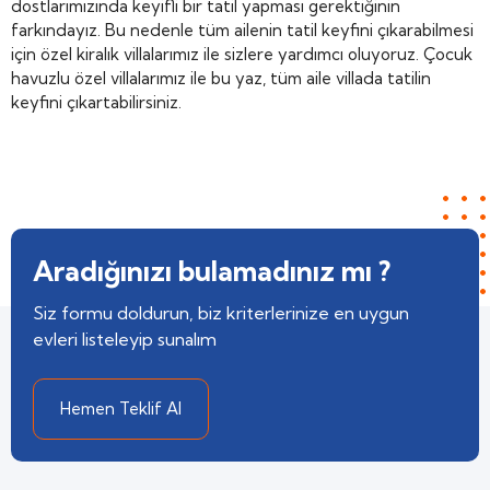
dostlarımızında keyifli bir tatil yapması gerektiğinin
farkındayız. Bu nedenle tüm ailenin tatil keyfini çıkarabilmesi
için özel kiralık villalarımız ile sizlere yardımcı oluyoruz. Çocuk
havuzlu özel villalarımız ile bu yaz, tüm aile villada tatilin
keyfini çıkartabilirsiniz.
Aradığınızı bulamadınız mı ?
Siz formu doldurun, biz kriterlerinize en uygun
evleri listeleyip sunalım
Hemen Teklif Al