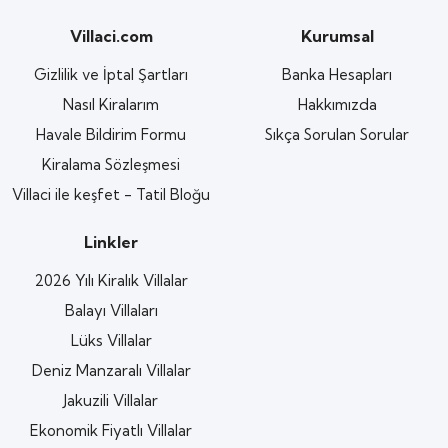
Villaci.com
Kurumsal
Gizlilik ve İptal Şartları
Banka Hesapları
Nasıl Kiralarım
Hakkımızda
Havale Bildirim Formu
Sıkça Sorulan Sorular
Kiralama Sözleşmesi
Villaci ile keşfet - Tatil Bloğu
Linkler
2026 Yılı Kiralık Villalar
Balayı Villaları
Lüks Villalar
Deniz Manzaralı Villalar
Jakuzili Villalar
Ekonomik Fiyatlı Villalar