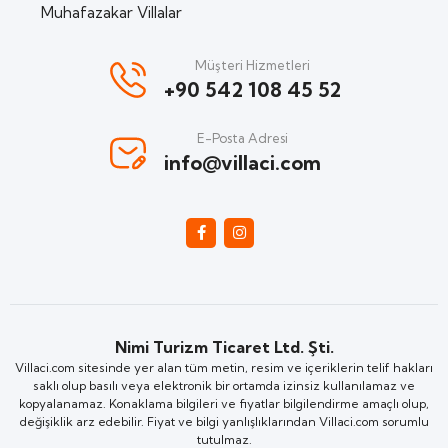
Muhafazakar Villalar
Müşteri Hizmetleri
+90 542 108 45 52
E-Posta Adresi
info@villaci.com
Nimi Turizm Ticaret Ltd. Şti.
Villaci.com sitesinde yer alan tüm metin, resim ve içeriklerin telif hakları
saklı olup basılı veya elektronik bir ortamda izinsiz kullanılamaz ve
kopyalanamaz. Konaklama bilgileri ve fiyatlar bilgilendirme amaçlı olup,
değişiklik arz edebilir. Fiyat ve bilgi yanlışlıklarından Villaci.com sorumlu
tutulmaz.