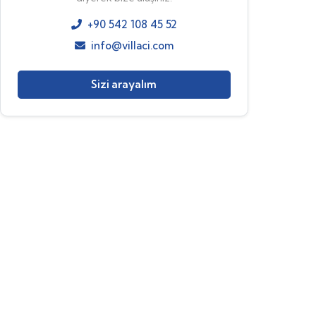
+90 542 108 45 52
info@villaci.com
Sizi arayalım