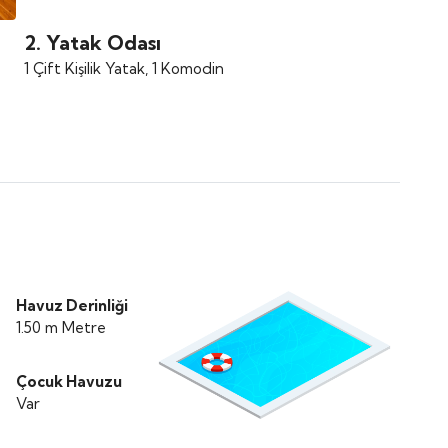
2. Yatak Odası
1 Çift Kişilik Yatak, 1 Komodin
Havuz Derinliği
1.50 m Metre
Çocuk Havuzu
Var