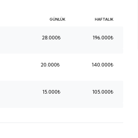
GÜNLÜK
HAFTALIK
28.000₺
196.000₺
20.000₺
140.000₺
15.000₺
105.000₺