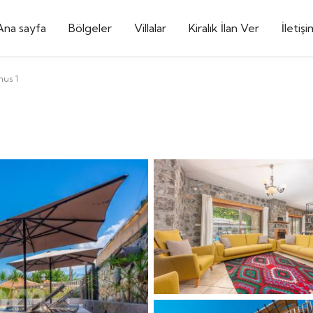
Ana sayfa
Bölgeler
Villalar
Kiralık İlan Ver
İletişi
nus 1