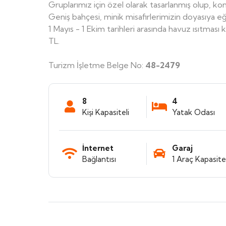
Gruplarımız için özel olarak tasarlanmış olup, kon
Geniş bahçesi, minik misafirlerimizin doyasıya e
1 Mayıs - 1 Ekim tarihleri arasında havuz ısıtması 
TL.
Turizm İşletme Belge No:
48-2479
8
4
Kişi Kapasiteli
Yatak Odası
İnternet
Garaj
Bağlantısı
1 Araç Kapasitel