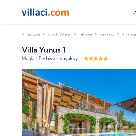
Villaci.com
Kiralık Villalar
Fethiye
Kayaköy
Villa Yu
Villa Yunus 1
Muğla
Fethiye
Kayaköy
·
/
/