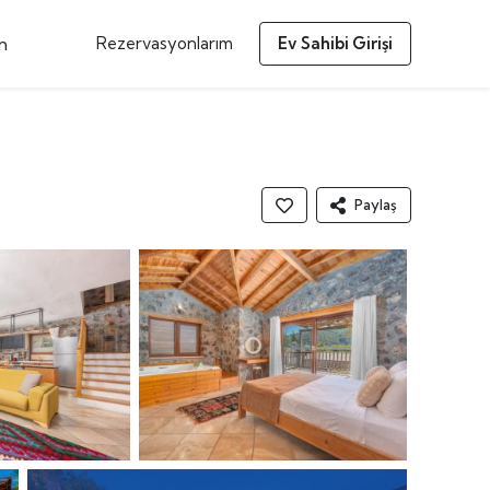
m
Rezervasyonlarım
Ev Sahibi Girişi
Paylaş