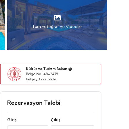
Tüm Fotoğraf ve Videolar
Kültür ve Turizm Bakanlığı
Belge No : 48-2479
Belgeyi Görüntüle
Rezervasyon Talebi
Giriş
Çıkış