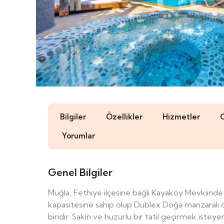
Bilgiler
Özellikler
Hizmetler
Yorumlar
Genel Bilgiler
Muğla, Fethiye ilçesine bağlı Kayaköy Mevkiind
kapasitesine sahip olup Dublex Doğa manzaralı öze
biridir. Sakin ve huzurlu bir tatil geçirmek iste