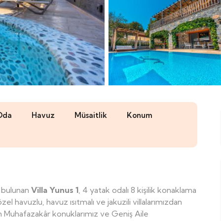
Oda
Havuz
Müsaitlik
Konum
e bulunan
Villa Yunus 1
, 4 yatak odalı 8 kişilik konaklama
l havuzlu, havuz ısıtmalı ve jakuzili villalarımızdan
yen Muhafazakâr konuklarımız ve Geniş Aile