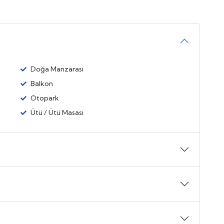
Doğa Manzarası
Balkon
Otopark
Ütü / Ütü Masası