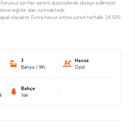
forunuz için her ayrıntı düşünülerek dizayn edilmiştir.
ğleneceği bir alan sunmaktadır.
kapalı olacaktır. Extra havuz ısıtma ücreti haftalık 24.500
3
Havuz
Banyo / Wc
Özel
Bahçe
i
Var