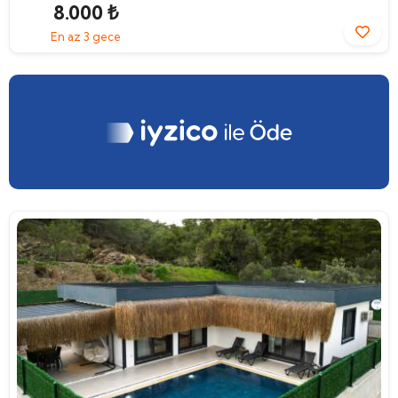
8.000 ₺
En az 3 gece