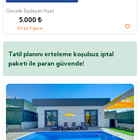
Gecelik Başlayan fiyat
5.000 ₺
En az 3 gece
Tatil planını erteleme koşulsuz iptal
paketi ile paran güvende!