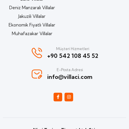
Deniz Manzaralı Villalar
Jakuzili Villalar
Ekonomik Fiyatlı Villalar
Muhafazakar Villalar
Müşteri Hizmetleri
+90 542 108 45 52
E-Posta Adresi
info@villaci.com