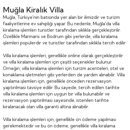
Muğla Kiralık Villa
Muğla, Türkiye'nin batısında yer alan bir ilimizdir ve turizm
faaliyetlerine ev sahipliği yapar. Bu nedenle, Muğla'da villa
kiralama işlemleri turistler tarafından sıklıkla gerçekleştirilir.
Özellikle Marmaris ve Bodrum gibi yerlerde, villa kiralama
işlemleri popülerdir ve turistler tarafından sıklıkla tercih edilir.
Villa kiralama işlemleri, genellikle online olarak gerçekleştirilir
ve villa kiralama işlemleri için çeşitli seçenekler bulunur.
Örneğin, villa kiralama işlemleri için turizm acenteleri, otel ve
konaklama işletmeleri gibi yerlerden de yardım alınabilir. Villa
kiralama işlemleri için, genellikle önceden rezervasyon
yaptırılması tavsiye edilir. Bu sayede, tercih edilen tarihte
villa kiralama işlemleri için uygun bir villa bulunabilir ve
rezervasyon yaptırılması sayesinde, istenilen tarihte
kiralanacak olan villa garanti altına alınabilir.
Villa kiralama işlemleri için, genellikle ön ödeme yapılması
gerekmektedir ve bu ön ödeme, genellikle villa kiralama