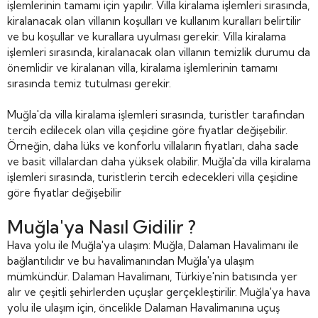
işlemlerinin tamamı için yapılır. Villa kiralama işlemleri sırasında,
kiralanacak olan villanın koşulları ve kullanım kuralları belirtilir
ve bu koşullar ve kurallara uyulması gerekir. Villa kiralama
işlemleri sırasında, kiralanacak olan villanın temizlik durumu da
önemlidir ve kiralanan villa, kiralama işlemlerinin tamamı
sırasında temiz tutulması gerekir.
Muğla'da villa kiralama işlemleri sırasında, turistler tarafından
tercih edilecek olan villa çeşidine göre fiyatlar değişebilir.
Örneğin, daha lüks ve konforlu villaların fiyatları, daha sade
ve basit villalardan daha yüksek olabilir. Muğla'da villa kiralama
işlemleri sırasında, turistlerin tercih edecekleri villa çeşidine
göre fiyatlar değişebilir
Muğla'ya Nasıl Gidilir ?
Hava yolu ile Muğla'ya ulaşım: Muğla, Dalaman Havalimanı ile
bağlantılıdır ve bu havalimanından Muğla'ya ulaşım
mümkündür. Dalaman Havalimanı, Türkiye'nin batısında yer
alır ve çeşitli şehirlerden uçuşlar gerçekleştirilir. Muğla'ya hava
yolu ile ulaşım için, öncelikle Dalaman Havalimanına uçuş