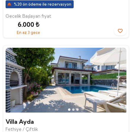
%20 ön ödeme ile rezervasyon
Gecelik Başlayan fiyat
6.000 ₺
En az 3 gece
Villa Ayda
Fethiye / Çiftlik