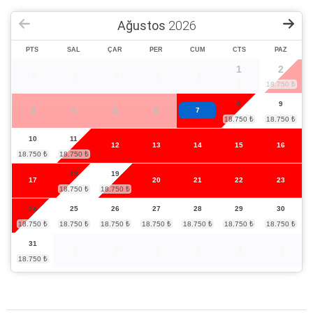
Ağustos
2026
PTS
SAL
ÇAR
PER
CUM
CTS
PAZ
1
2
8
9
3
4
5
6
7
10
11
12
13
14
15
16
18
19
17
20
21
22
23
24
25
26
27
28
29
30
31