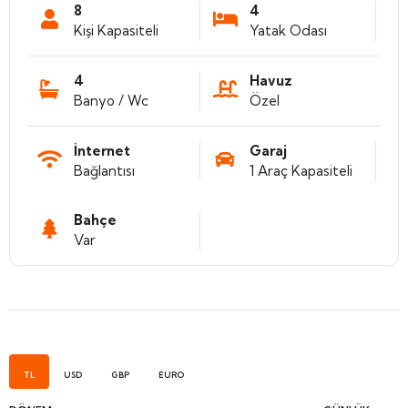
8
4
Kişi Kapasiteli
Yatak Odası
4
Havuz
Banyo / Wc
Özel
İnternet
Garaj
Bağlantısı
1 Araç Kapasiteli
Bahçe
Var
TL
USD
GBP
EURO