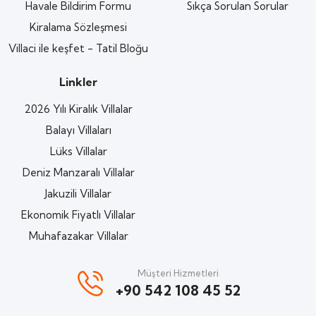
Havale Bildirim Formu
Sıkça Sorulan Sorular
Kiralama Sözleşmesi
Villaci ile keşfet - Tatil Bloğu
Linkler
2026 Yılı Kiralık Villalar
Balayı Villaları
Lüks Villalar
Deniz Manzaralı Villalar
Jakuzili Villalar
Ekonomik Fiyatlı Villalar
Muhafazakar Villalar
Müşteri Hizmetleri
+90 542 108 45 52