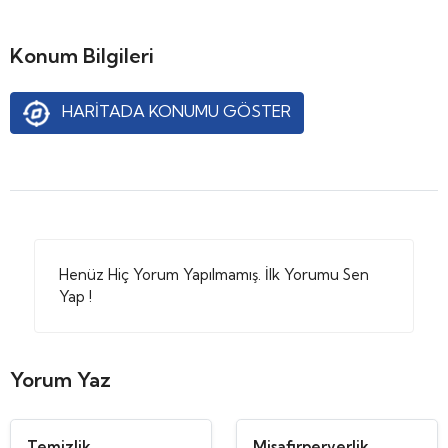
Konum Bilgileri
HARİTADA KONUMU GÖSTER
Henüz Hiç Yorum Yapılmamış. İlk Yorumu Sen
Yap !
Yorum Yaz
Temizlik
Misafirperverlik