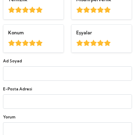
Konum
Eşyalar
Ad Soyad
E-Posta Adresi
Yorum