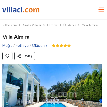
Villaci.com
Kiralık Villalar
Fethiye
Ölüdeniz
Villa Almira
Villa Almira
Muğla
Fethiye
Ölüdeniz
·
/
/
Paylaş