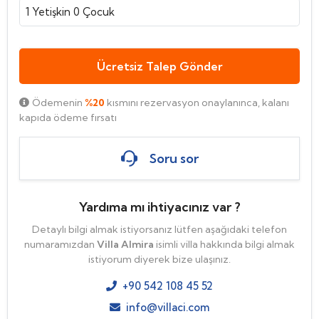
1
Yetişkin
0
Çocuk
Ücretsiz Talep Gönder
Ödemenin
%20
kısmını rezervasyon onaylanınca, kalanı
kapıda ödeme fırsatı
Soru sor
Yardıma mı ihtiyacınız var ?
Detaylı bilgi almak istiyorsanız lütfen aşağıdaki telefon
numaramızdan
Villa Almira
isimli villa hakkında bilgi almak
istiyorum diyerek bize ulaşınız.
+90 542 108 45 52
info@villaci.com