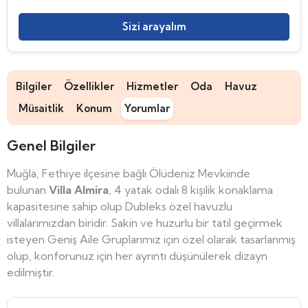
Sizi arayalım
Bilgiler
Özellikler
Hizmetler
Oda
Havuz
Müsaitlik
Konum
Yorumlar
Genel Bilgiler
Muğla, Fethiye ilçesine bağlı Ölüdeniz Mevkiinde
bulunan
Villa Almira
, 4 yatak odalı 8 kişilik konaklama
kapasitesine sahip olup Dubleks özel havuzlu
villalarımızdan biridir. Sakin ve huzurlu bir tatil geçirmek
isteyen Geniş Aile Gruplarımız için özel olarak tasarlanmış
olup, konforunuz için her ayrıntı düşünülerek dizayn
edilmiştir.