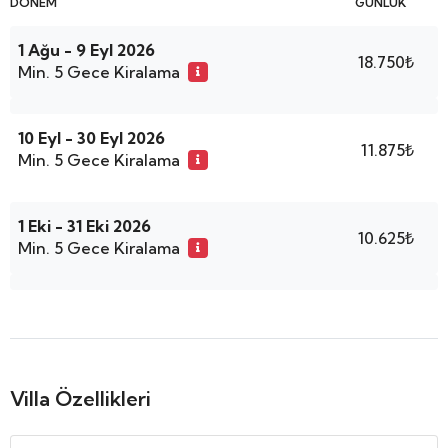
DÖNEM
GÜNLÜK
1 Ağu - 9 Eyl 2026
18.750₺
Min. 5 Gece Kiralama
10 Eyl - 30 Eyl 2026
11.875₺
Min. 5 Gece Kiralama
1 Eki - 31 Eki 2026
10.625₺
Min. 5 Gece Kiralama
Villa Özellikleri