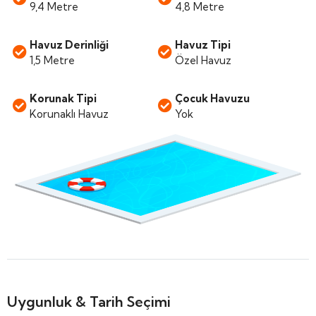
9,4 Metre
4,8 Metre
Havuz Derinliği
Havuz Tipi
1,5 Metre
Özel Havuz
Korunak Tipi
Çocuk Havuzu
Korunaklı Havuz
Yok
Uygunluk & Tarih Seçimi