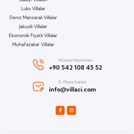
Lüks Villalar
Deniz Manzaralı Villalar
Jakuzili Villalar
Ekonomik Fiyatlı Villalar
Muhafazakar Villalar
Müşteri Hizmetleri
+90 542 108 45 52
E-Posta Adresi
info@villaci.com