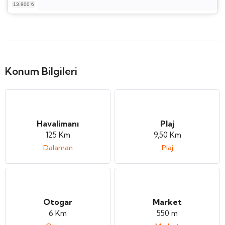
Konum Bilgileri
Havalimanı
Plaj
125 Km
9,50 Km
Dalaman
Plaj
Otogar
Market
6 Km
550 m