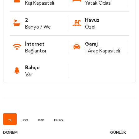
Kişi Kapasiteli
Yatak Odası
2
Havuz
Banyo / Wc
Özel
İnternet
Garaj
Bağlantısı
1 Araç Kapasiteli
Bahçe
Var
TL
USD
GBP
EURO
DÖNEM
GÜNLÜK