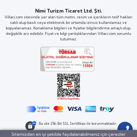
Nimi Turizm Ticaret Ltd. Şti.
Villaci.com sitesinde yer alan tüm metin, resim ve içeriklerin telif hakları
saklı olup basılı veya elektronik bir ortamda izinsiz kullanılamaz ve
kopyalanamaz. Konaklama bilgileri ve fiyatlar bilgilendirme amaçlı olup,
değişiklik arz edebilir. Fiyat ve bilgi yanlışlıklarından Villaci.com sorumlu
tutulmaz.
Bu site 256-Bit SSL Sertifikası ile korunmaktadır.
Sitemizden en iyi şekilde faydalanabilmeniz için çerezler