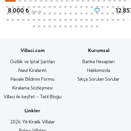
8.000 ₺
12.85
/ gece
Villaci.com
Kurumsal
Gizlilik ve İptal Şartları
Banka Hesapları
Nasıl Kiralarım
Hakkımızda
Havale Bildirim Formu
Sıkça Sorulan Sorular
Kiralama Sözleşmesi
Villaci ile keşfet - Tatil Bloğu
Linkler
2026 Yılı Kiralık Villalar
Balayı Villaları