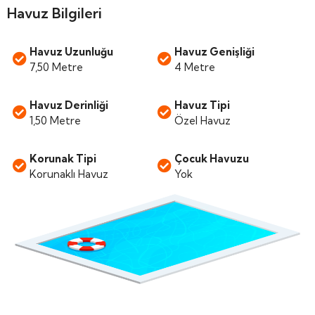
Havuz Bilgileri
Havuz Uzunluğu
Havuz Genişliği
7,50 Metre
4 Metre
Havuz Derinliği
Havuz Tipi
1,50 Metre
Özel Havuz
Korunak Tipi
Çocuk Havuzu
Korunaklı Havuz
Yok