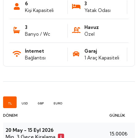
6
3
Kişi Kapasiteli
Yatak Odası
3
Havuz
Banyo / Wc
Özel
İnternet
Garaj
Bağlantısı
1 Araç Kapasiteli
TL
USD
GBP
EURO
DÖNEM
GÜNLÜK
20 May - 15 Eyl 2026
15.000₺
Min. 3 Gece Kiralama