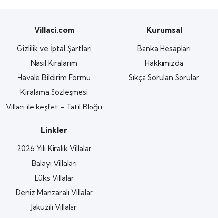
Villaci.com
Kurumsal
Gizlilik ve İptal Şartları
Banka Hesapları
Nasıl Kiralarım
Hakkımızda
Havale Bildirim Formu
Sıkça Sorulan Sorular
Kiralama Sözleşmesi
Villaci ile keşfet - Tatil Bloğu
Linkler
2026 Yılı Kiralık Villalar
Balayı Villaları
Lüks Villalar
Deniz Manzaralı Villalar
Jakuzili Villalar