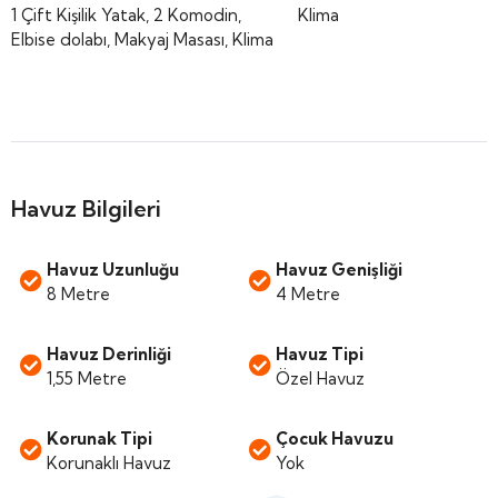
1 Çift Kişilik Yatak, 2 Komodin,
Klima
Elbise dolabı, Makyaj Masası, Klima
Havuz Bilgileri
Havuz Uzunluğu
Havuz Genişliği
8 Metre
4 Metre
Havuz Derinliği
Havuz Tipi
1,55 Metre
Özel Havuz
Korunak Tipi
Çocuk Havuzu
Korunaklı Havuz
Yok