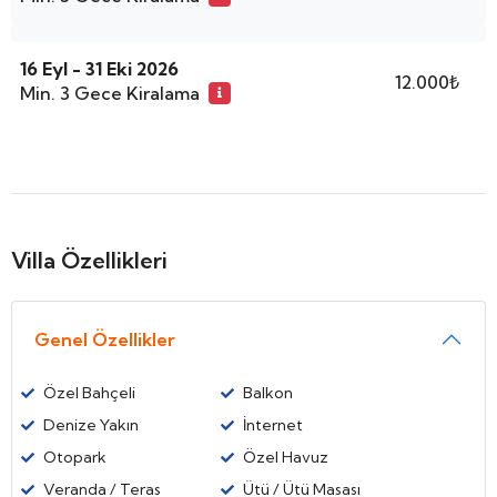
16 Eyl - 31 Eki 2026
12.000₺
Min. 3 Gece Kiralama
Villa Özellikleri
Genel Özellikler
Özel Bahçeli
Balkon
Denize Yakın
İnternet
Otopark
Özel Havuz
Veranda / Teras
Ütü / Ütü Masası