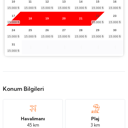
10
11
12
13
14
15
16
17
22
23
18
19
20
21
24
25
26
27
28
29
30
31
Konum Bilgileri
Havalimanı
Plaj
45 km
3 km