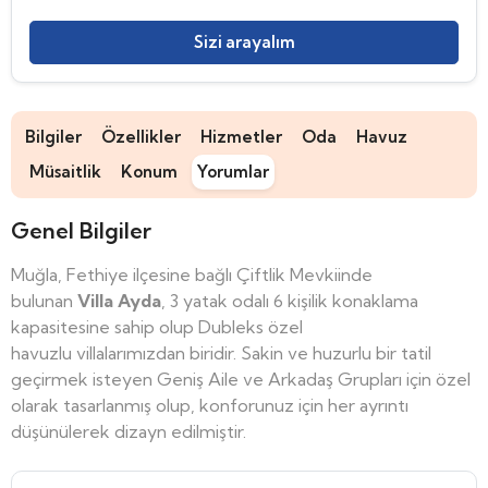
Sizi arayalım
Bilgiler
Özellikler
Hizmetler
Oda
Havuz
Müsaitlik
Konum
Yorumlar
Genel Bilgiler
Muğla, Fethiye ilçesine bağlı Çiftlik Mevkiinde
bulunan
Villa Ayda
, 3 yatak odalı 6 kişilik konaklama
kapasitesine sahip olup Dubleks özel
havuzlu villalarımızdan biridir. Sakin ve huzurlu bir tatil
geçirmek isteyen Geniş Aile ve Arkadaş Grupları için özel
olarak tasarlanmış olup, konforunuz için her ayrıntı
düşünülerek dizayn edilmiştir.