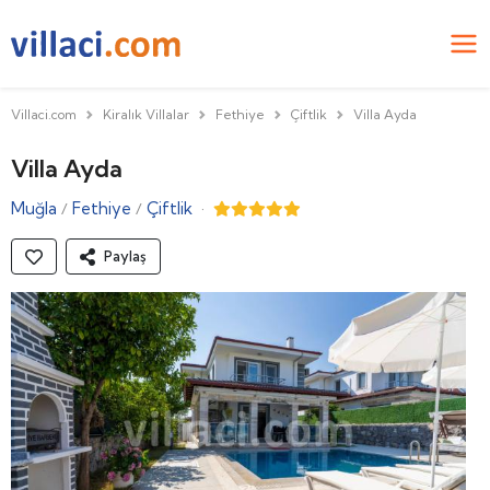
Villaci.com
Kiralık Villalar
Fethiye
Çiftlik
Villa Ayda
Villa Ayda
Muğla
Fethiye
Çiftlik
·
/
/
Paylaş