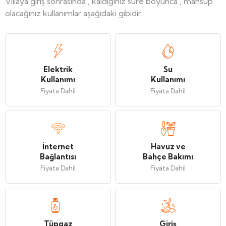
Villaya giriş sonrasında , kaldığınız süre boyunca , mahsup
olacağınız kullanımlar aşağıdaki gibidir.
Elektrik
Su
Kullanımı
Kullanımı
Fiyata Dahil
Fiyata Dahil
İnternet
Havuz ve
Bağlantısı
Bahçe Bakımı
Fiyata Dahil
Fiyata Dahil
Tüpgaz
Giriş