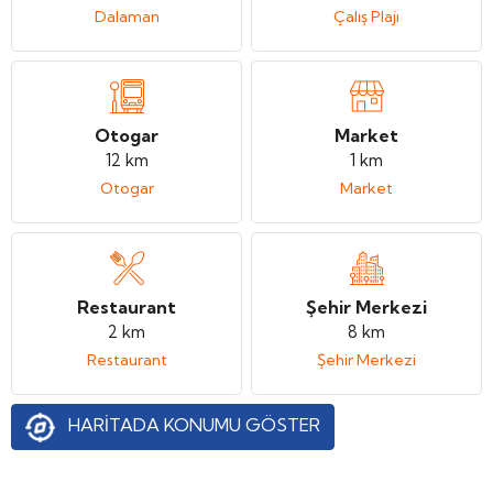
Dalaman
Çalış Plajı
Otogar
Market
12 km
1 km
Otogar
Market
Restaurant
Şehir Merkezi
2 km
8 km
Restaurant
Şehir Merkezi
HARİTADA KONUMU GÖSTER