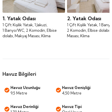
1. Yatak Odası
2. Yatak Odası
1 Çift Kişilik Yatak, 1 Jakuzi,
1 Çift Kişilik Yatak, 1 Ban
1 Banyo/WC, 2 Komodin, Elbise
2 Komodin, Elbise dolabı,
dolabı, Makyaj Masası, Klima
Masası, Klima
Havuz Bilgileri
Havuz Uzunluğu
Havuz Genişliği
9,5 Metre
4,50 Metre
Havuz Derinliği
Havuz Tipi