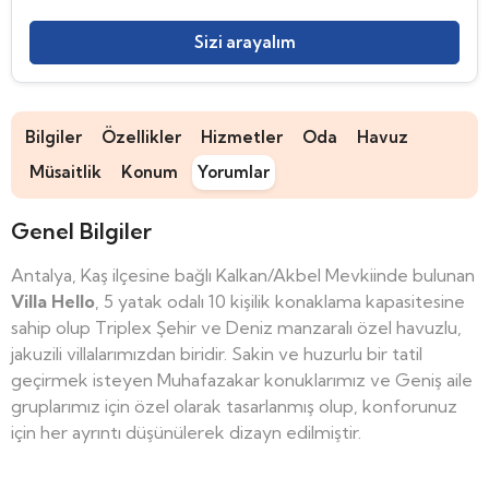
Sizi arayalım
Bilgiler
Özellikler
Hizmetler
Oda
Havuz
Müsaitlik
Konum
Yorumlar
Genel Bilgiler
Antalya, Kaş ilçesine bağlı Kalkan/Akbel Mevkiinde bulunan
Villa Hello
, 5 yatak odalı 10 kişilik konaklama kapasitesine
sahip olup Triplex Şehir ve Deniz manzaralı özel havuzlu,
jakuzili villalarımızdan biridir. Sakin ve huzurlu bir tatil
geçirmek isteyen Muhafazakar konuklarımız ve Geniş aile
gruplarımız için özel olarak tasarlanmış olup, konforunuz
için her ayrıntı düşünülerek dizayn edilmiştir.