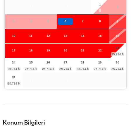
1
2
3
4
5
6
7
8
9
10
11
12
13
14
15
16
23
17
18
19
20
21
22
24
25
26
27
28
29
30
31
Konum Bilgileri