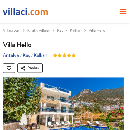
Villaci.com
Kiralık Villalar
Kaş
Kalkan
Villa Hello
Villa Hello
Antalya
Kaş
Kalkan
·
/
/
Paylaş