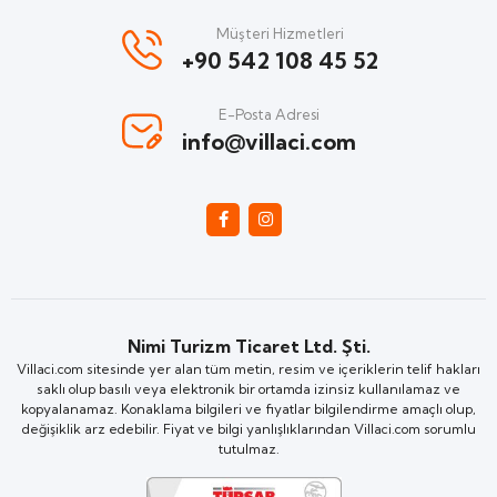
Müşteri Hizmetleri
+90 542 108 45 52
E-Posta Adresi
info@villaci.com
Nimi Turizm Ticaret Ltd. Şti.
Villaci.com sitesinde yer alan tüm metin, resim ve içeriklerin telif hakları
saklı olup basılı veya elektronik bir ortamda izinsiz kullanılamaz ve
kopyalanamaz. Konaklama bilgileri ve fiyatlar bilgilendirme amaçlı olup,
değişiklik arz edebilir. Fiyat ve bilgi yanlışlıklarından Villaci.com sorumlu
tutulmaz.