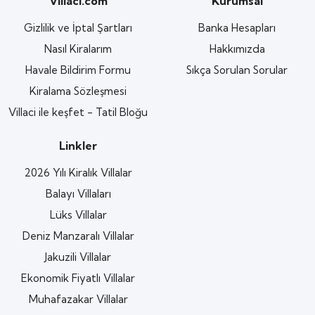
Villaci.com
Kurumsal
Gizlilik ve İptal Şartları
Banka Hesapları
Nasıl Kiralarım
Hakkımızda
Havale Bildirim Formu
Sıkça Sorulan Sorular
Kiralama Sözleşmesi
Villaci ile keşfet - Tatil Bloğu
Linkler
2026 Yılı Kiralık Villalar
Balayı Villaları
Lüks Villalar
Deniz Manzaralı Villalar
Jakuzili Villalar
Ekonomik Fiyatlı Villalar
Muhafazakar Villalar