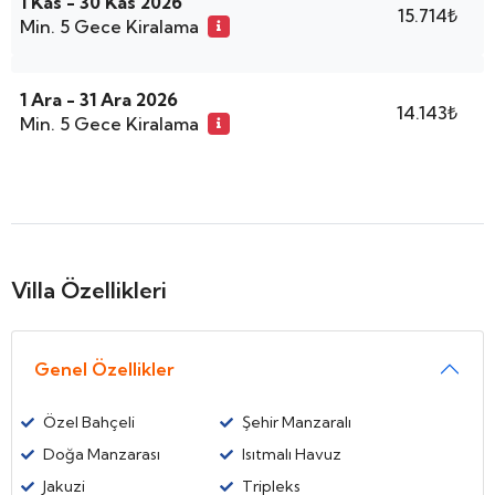
1 Kas - 30 Kas 2026
15.714₺
Min. 5 Gece Kiralama
1 Ara - 31 Ara 2026
14.143₺
Min. 5 Gece Kiralama
Villa Özellikleri
Genel Özellikler
Özel Bahçeli
Şehir Manzaralı
Doğa Manzarası
Isıtmalı Havuz
Jakuzi
Tripleks