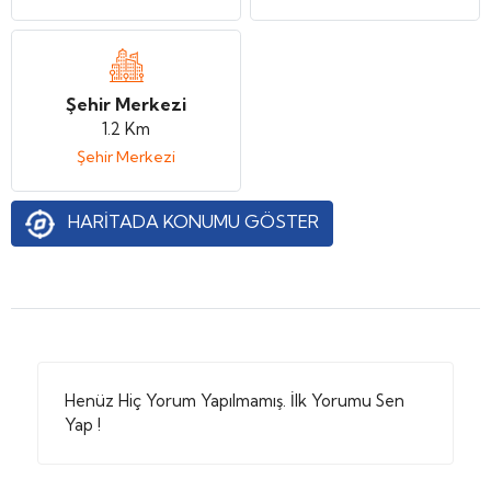
Şehir Merkezi
1.2 Km
Şehir Merkezi
HARİTADA KONUMU GÖSTER
Henüz Hiç Yorum Yapılmamış. İlk Yorumu Sen
Yap !