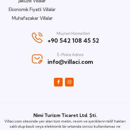
Jakuzili Villalar
Ekonomik Fiyatlı Villalar
Muhafazakar Villalar
Müşteri Hizmetleri
+90 542 108 45 52
E-Posta Adresi
info@villaci.com
Nimi Turizm Ticaret Ltd. Şti.
Villaci.com sitesinde yer alan tüm metin, resim ve içeriklerin telif hakları
saklı olup basılı veya elektronik bir ortamda izinsiz kullanılamaz ve