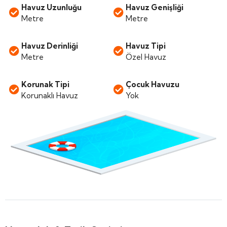
Havuz Uzunluğu
Havuz Genişliği
Metre
Metre
Havuz Derinliği
Havuz Tipi
Metre
Özel Havuz
Korunak Tipi
Çocuk Havuzu
Korunaklı Havuz
Yok