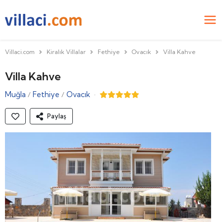
Villaci.com
Kiralık Villalar
Fethiye
Ovacık
Villa Kahve
Villa Kahve
Muğla
Fethiye
Ovacık
·
/
/
Paylaş