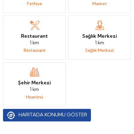
Fethiye
Market
Restaurant
Sağlık Merkezi
1 km
1 km
Restaurant
Sağlık Merkezi
Şehir Merkezi
1 km
Hisarönü
HARİTADA KONUMU GÖSTER