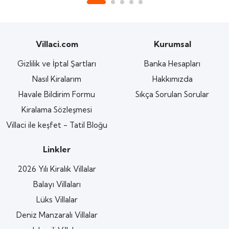
Villaci.com
Kurumsal
Gizlilik ve İptal Şartları
Banka Hesapları
Nasıl Kiralarım
Hakkımızda
Havale Bildirim Formu
Sıkça Sorulan Sorular
Kiralama Sözleşmesi
Villaci ile keşfet - Tatil Bloğu
Linkler
2026 Yılı Kiralık Villalar
Balayı Villaları
Lüks Villalar
Deniz Manzaralı Villalar