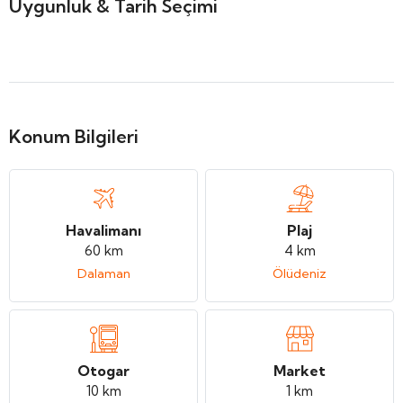
Uygunluk & Tarih Seçimi
Konum Bilgileri
Havalimanı
Plaj
60 km
4 km
Dalaman
Ölüdeniz
Otogar
Market
10 km
1 km