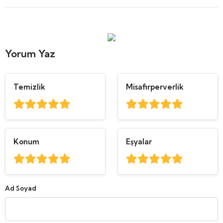
Yorum Yaz
Temizlik
Misafirperverlik
Konum
Eşyalar
Ad Soyad