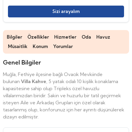
Sizi arayalım
Bilgiler
Özellikler
Hizmetler
Oda
Havuz
Müsaitlik
Konum
Yorumlar
Genel Bilgiler
Muğla, Fethiye ilçesine bağlı Ovacık Mevkiinde
bulunan
Villa Kahve
, 5 yatak odalı 10 kişilik konaklama
kapasitesine sahip olup Tripleks özel havuzlu
villalarımızdan biridir. Sakin ve huzurlu bir tatil geçirmek
isteyen Aile ve Arkadaş Grupları için özel olarak
tasarlanmış olup, konforunuz için her ayrıntı düşünülerek
dizayn edilmiştir.