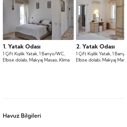
1. Yatak Odası
2. Yatak Odası
1 Çift Kişilik Yatak, 1 Banyo/WC,
1 Çift Kişilik Yatak, 1 Ban
Elbise dolabı, Makyaj Masası, Klima
Elbise dolabı, Makyaj Masa
Havuz Bilgileri