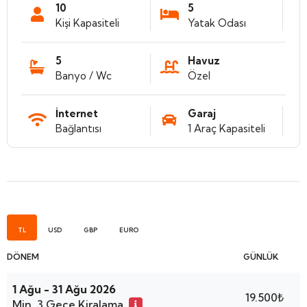
10
5
Kişi Kapasiteli
Yatak Odası
5
Havuz
Banyo / Wc
Özel
İnternet
Garaj
Bağlantısı
1 Araç Kapasiteli
TL
USD
GBP
EURO
DÖNEM
GÜNLÜK
1 Ağu - 31 Ağu 2026
19.500₺
Min. 3 Gece Kiralama