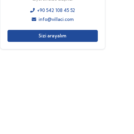
+90 542 108 45 52
info@villaci.com
Sizi arayalım