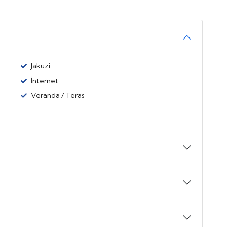
Jakuzi
İnternet
Veranda / Teras