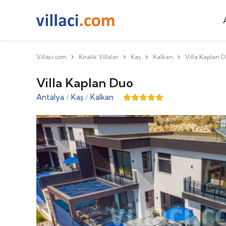
Villaci.com
Kiralık Villalar
Kaş
Kalkan
Villa Kaplan 
Villa Kaplan Duo
Antalya
Kaş
Kalkan
·
/
/