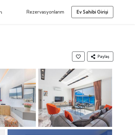
m
Rezervasyonlarım
Ev Sahibi Girişi
Paylaş