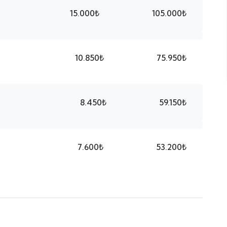
15.000₺
105.000₺
10.850₺
75.950₺
8.450₺
59.150₺
7.600₺
53.200₺