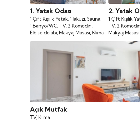
1. Yatak Odası
2. Yatak O
1 Çift Kişilik Yatak, 1 Jakuzi, Sauna,
1 Çift Kişilik 
1 Banyo/WC, TV, 2 Komodin,
TV, 2 Komodin,
Elbise dolabı, Makyaj Masası, Klima
Makyaj Masası,
Açık Mutfak
TV, Klima