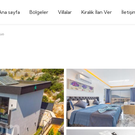
Ana sayfa
Bölgeler
Villalar
Kiralık İlan Ver
İletişi
Duo