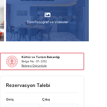
Tüm Fotoğraf ve Videolar
Kültür ve Turizm Bakanlığı
Belge No : 07-2352
Belgeyi Görüntüle
Rezervasyon Talebi
Giriş
Çıkış