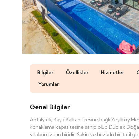
Bilgiler
Özellikler
Hizmetler
Yorumlar
Genel Bilgiler
Antalya ili, Kaş / Kalkan ilçesine bağlı Yeşilköy
Mev
konaklama kapasitesine sahip olup Dublex Doğa m
villalarımızdan biridir. Sakin ve huzurlu bir tati