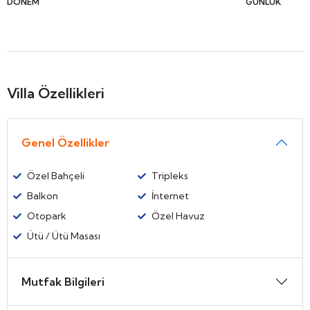
DÖNEM
GÜNLÜK
Villa Özellikleri
Genel Özellikler
Özel Bahçeli
Tripleks
Balkon
İnternet
Otopark
Özel Havuz
Ütü / Ütü Masası
Mutfak Bilgileri