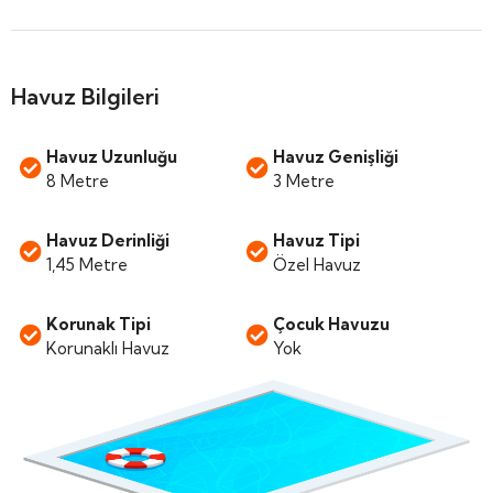
Havuz Bilgileri
Havuz Uzunluğu
Havuz Genişliği
8 Metre
3 Metre
Havuz Derinliği
Havuz Tipi
1,45 Metre
Özel Havuz
Korunak Tipi
Çocuk Havuzu
Korunaklı Havuz
Yok