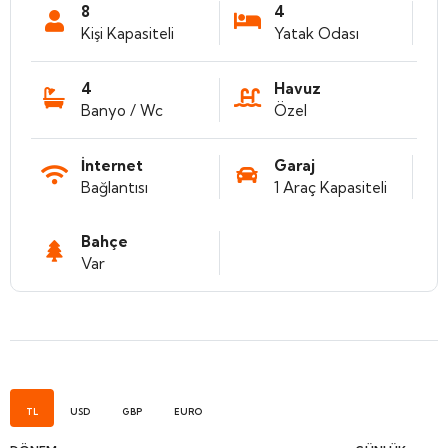
8
4
Kişi Kapasiteli
Yatak Odası
4
Havuz
Banyo / Wc
Özel
İnternet
Garaj
Bağlantısı
1 Araç Kapasiteli
Bahçe
Var
TL
USD
GBP
EURO