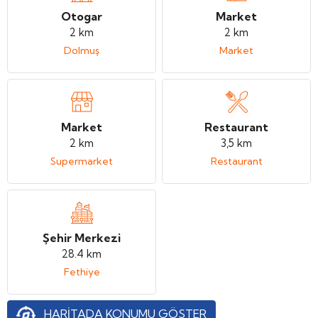
Otogar
Market
2 km
2 km
Dolmuş
Market
Market
Restaurant
2 km
3,5 km
Supermarket
Restaurant
Şehir Merkezi
28.4 km
Fethiye
HARİTADA KONUMU GÖSTER