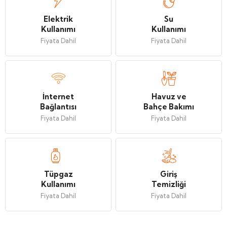
Elektrik
Su
Kullanımı
Kullanımı
Fiyata Dahil
Fiyata Dahil
İnternet
Havuz ve
Bağlantısı
Bahçe Bakımı
Fiyata Dahil
Fiyata Dahil
Tüpgaz
Giriş
Kullanımı
Temizliği
Fiyata Dahil
Fiyata Dahil