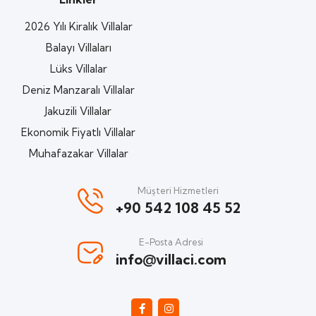
2026 Yılı Kiralık Villalar
Balayı Villaları
Lüks Villalar
Deniz Manzaralı Villalar
Jakuzili Villalar
Ekonomik Fiyatlı Villalar
Muhafazakar Villalar
Müşteri Hizmetleri
+90 542 108 45 52
E-Posta Adresi
info@villaci.com