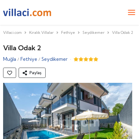
Villaci.com
Kiralık Villalar
Fethiye
Seydikemer
Villa Odak 2
Villa Odak 2
Muğla
Fethiye
Seydikemer
·
/
/
Paylaş