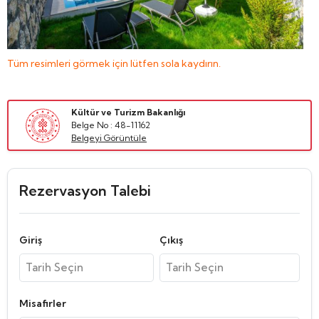
Tüm resimleri görmek için lütfen sola kaydırın.
Kültür ve Turizm Bakanlığı
Belge No : 48-11162
Belgeyi Görüntüle
Rezervasyon Talebi
Giriş
Çıkış
Misafirler