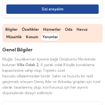
Sizi arayalım
Bilgiler
Özellikler
Hizmetler
Oda
Havuz
Müsaitlik
Konum
Yorumlar
Genel Bilgiler
Muğla, Seydikemer ilçesine bağlı Girişburnu Mevkiinde
bulunan
Villa Odak 2,
4 yatak odalı 8 kişilik konaklama
kapasitesine sahip olup Tripleks özel
havuzlu villalarımızdan biridir. Sakin ve huzurlu bir tatil
geçirmek isteyen Geniş Aile ve Arkadaş grupları için özel
olarak tasarlanmış olup, konforunuz için her ayrıntı
düşünülerek dizayn edilmiştir.