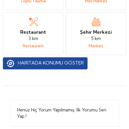
Toplu Taşıma
Mini Market
Restaurant
Şehir Merkezi
3 km
5 km
Restaurant
Merkez
HARİTADA KONUMU GÖSTER
Henüz Hiç Yorum Yapılmamış. İlk Yorumu Sen
Yap !