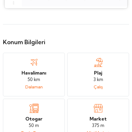
Konum Bilgileri
Havalimanı
Plaj
50 km
3 km
Dalaman
Çalış
Otogar
Market
50 m
375 m