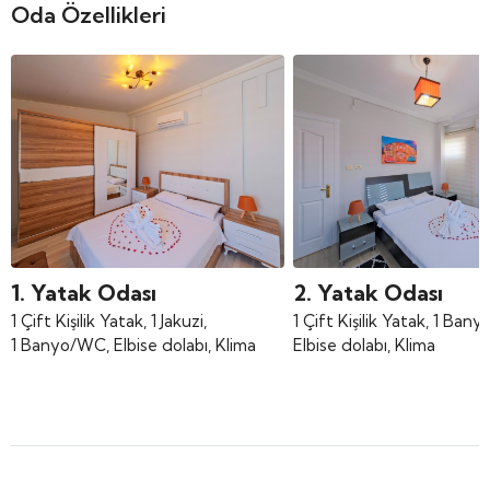
Oda Özellikleri
1. Yatak Odası
2. Yatak Odası
1 Çift Kişilik Yatak, 1 Jakuzi,
1 Çift Kişilik Yatak, 1 Ban
1 Banyo/WC, Elbise dolabı, Klima
Elbise dolabı, Klima