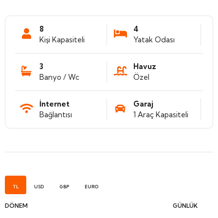
8
4
Kişi Kapasiteli
Yatak Odası
3
Havuz
Banyo / Wc
Özel
İnternet
Garaj
Bağlantısı
1 Araç Kapasiteli
TL
USD
GBP
EURO
DÖNEM
GÜNLÜK