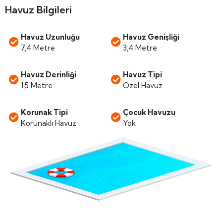
Havuz Bilgileri
Havuz Uzunluğu
Havuz Genişliği
7,4 Metre
3,4 Metre
Havuz Derinliği
Havuz Tipi
1,5 Metre
Özel Havuz
Korunak Tipi
Çocuk Havuzu
Korunaklı Havuz
Yok