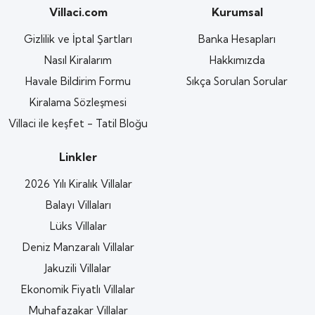
Villaci.com
Kurumsal
Gizlilik ve İptal Şartları
Banka Hesapları
Nasıl Kiralarım
Hakkımızda
Havale Bildirim Formu
Sıkça Sorulan Sorular
Kiralama Sözleşmesi
Villaci ile keşfet - Tatil Bloğu
Linkler
2026 Yılı Kiralık Villalar
Balayı Villaları
Lüks Villalar
Deniz Manzaralı Villalar
Jakuzili Villalar
Ekonomik Fiyatlı Villalar
Muhafazakar Villalar