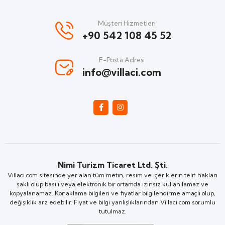
Müşteri Hizmetleri
+90 542 108 45 52
E-Posta Adresi
info@villaci.com
Nimi Turizm Ticaret Ltd. Şti.
Villaci.com sitesinde yer alan tüm metin, resim ve içeriklerin telif hakları
saklı olup basılı veya elektronik bir ortamda izinsiz kullanılamaz ve
kopyalanamaz. Konaklama bilgileri ve fiyatlar bilgilendirme amaçlı olup,
değişiklik arz edebilir. Fiyat ve bilgi yanlışlıklarından Villaci.com sorumlu
tutulmaz.