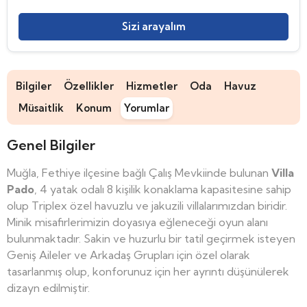
Sizi arayalım
Bilgiler
Özellikler
Hizmetler
Oda
Havuz
Müsaitlik
Konum
Yorumlar
Genel Bilgiler
Muğla, Fethiye ilçesine bağlı Çalış Mevkiinde bulunan
Villa
Pado
, 4 yatak odalı 8 kişilik konaklama kapasitesine sahip
olup Triplex özel havuzlu ve jakuzili villalarımızdan biridir.
Minik misafirlerimizin doyasıya eğleneceği oyun alanı
bulunmaktadır. Sakin ve huzurlu bir tatil geçirmek isteyen
Geniş Aileler ve Arkadaş Grupları için özel olarak
tasarlanmış olup, konforunuz için her ayrıntı düşünülerek
dizayn edilmiştir.