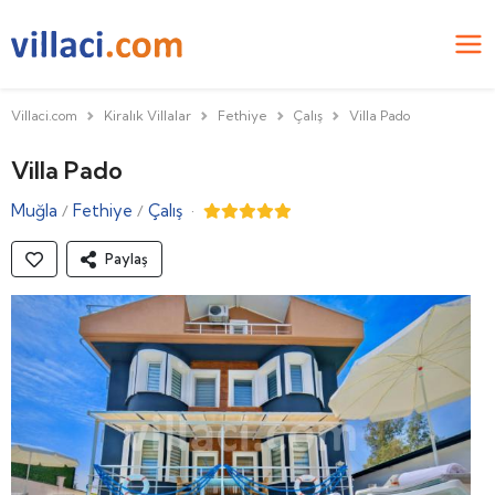
Villaci.com
Kiralık Villalar
Fethiye
Çalış
Villa Pado
Villa Pado
Muğla
Fethiye
Çalış
·
/
/
Paylaş