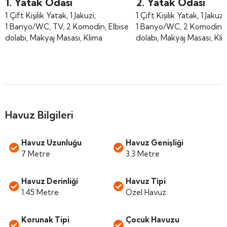
1. Yatak Odası
2. Yatak Odası
1 Çift Kişilik Yatak, 1 Jakuzi,
1 Çift Kişilik Yatak, 1 Jakuzi,
1 Banyo/WC, TV, 2 Komodin, Elbise
1 Banyo/WC, 2 Komodin, E
dolabı, Makyaj Masası, Klima
dolabı, Makyaj Masası, Kli
Havuz Bilgileri
Havuz Uzunluğu
Havuz Genişliği
7 Metre
3.3 Metre
Havuz Derinliği
Havuz Tipi
1.45 Metre
Özel Havuz
Korunak Tipi
Çocuk Havuzu