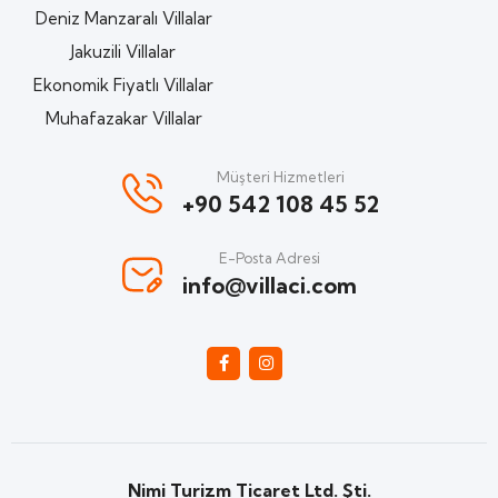
Deniz Manzaralı Villalar
Jakuzili Villalar
Ekonomik Fiyatlı Villalar
Muhafazakar Villalar
Müşteri Hizmetleri
+90 542 108 45 52
E-Posta Adresi
info@villaci.com
Nimi Turizm Ticaret Ltd. Şti.