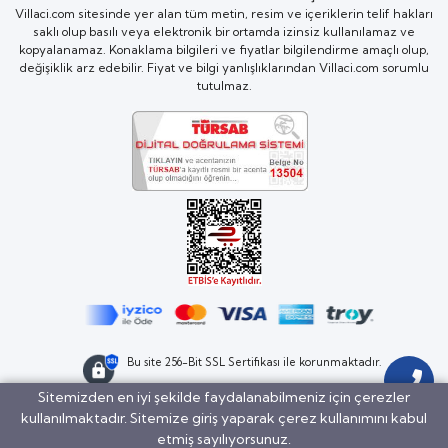
Villaci.com sitesinde yer alan tüm metin, resim ve içeriklerin telif hakları
saklı olup basılı veya elektronik bir ortamda izinsiz kullanılamaz ve
kopyalanamaz. Konaklama bilgileri ve fiyatlar bilgilendirme amaçlı olup,
değişiklik arz edebilir. Fiyat ve bilgi yanlışlıklarından Villaci.com sorumlu
tutulmaz.
Bu site 256-Bit SSL Sertifikası ile korunmaktadır.
Sitemizden en iyi şekilde faydalanabilmeniz için çerezler
kullanılmaktadır. Sitemize giriş yaparak çerez kullanımını kabul
BöcekSoft
etmiş sayılıyorsunuz.