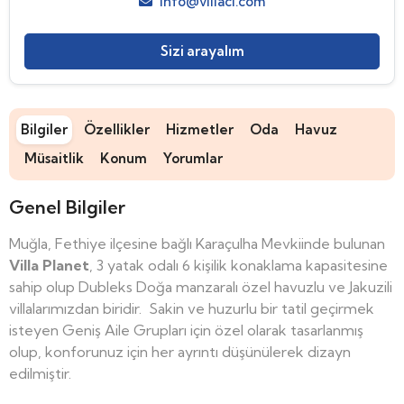
info@villaci.com
Sizi arayalım
Bilgiler
Özellikler
Hizmetler
Oda
Havuz
Müsaitlik
Konum
Yorumlar
Genel Bilgiler
Muğla, Fethiye ilçesine bağlı Karaçulha Mevkiinde bulunan
Villa Planet
, 3 yatak odalı 6 kişilik konaklama kapasitesine
sahip olup Dubleks Doğa manzaralı özel havuzlu ve Jakuzili
villalarımızdan biridir. Sakin ve huzurlu bir tatil geçirmek
isteyen Geniş Aile Grupları için özel olarak tasarlanmış
olup, konforunuz için her ayrıntı düşünülerek dizayn
edilmiştir.