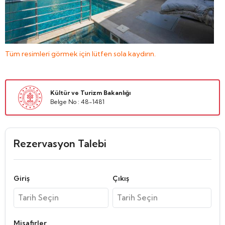
Tüm resimleri görmek için lütfen sola kaydırın.
Kültür ve Turizm Bakanlığı
Belge No : 48-1481
Rezervasyon Talebi
Giriş
Çıkış
Misafirler