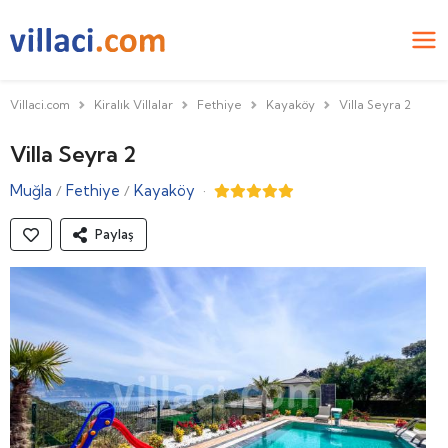
Villaci.com
Kiralık Villalar
Fethiye
Kayaköy
Villa Seyra 2
Villa Seyra 2
Muğla
Fethiye
Kayaköy
·
/
/
Paylaş