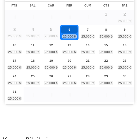
PTS
SAL
ÇAR
PER
CUM
CTS
PAZ
1
2
3
4
5
6
7
8
9
10
11
12
13
14
15
16
17
18
19
20
21
22
23
24
25
26
27
28
29
30
31