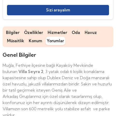
Sizi arayalım
Bilgiler
Özellikler
Hizmetler
Oda
Havuz
Müsaitlik
Konum
Yorumlar
Genel Bilgiler
Muğla, Fethiye ilçesine bağlı Kayaköy Mevkiinde
bulunan
Villa Seyra 2
, 3 yatak odalı 6 kişilik konaklama
kapasitesine sahip olup Dublex Deniz ve Doğa manzaralı
özel havuzlu, jakuzili villalarımızdan biridir. Sakin ve huzurlu
bir tatil geçirmek isteyen Geniş Aile ve
Arkadaş Gruplarımız için özel olarak tasarlanmış olup,
konforunuz için her ayrıntı düşünülerek dizayn edilmiştir.
Villamızın son 600 metrelik yolu stabilize asfalt ve parke
yoldur.