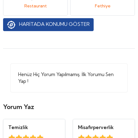
Restaurant
Fethiye
HARİTADA KONUMU GÖSTER
Henüz Hiç Yorum Yapılmamış. İlk Yorumu Sen
Yap !
Yorum Yaz
Temizlik
Misafirperverlik