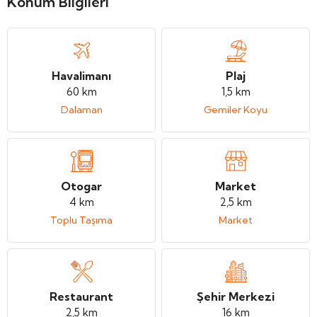
Konum Bilgileri
Havalimanı
Plaj
60 km
1,5 km
Dalaman
Gemiler Koyu
Otogar
Market
4 km
2,5 km
Toplu Taşıma
Market
Restaurant
Şehir Merkezi
2,5 km
16 km