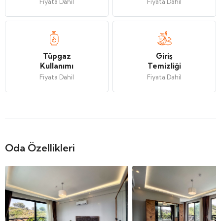
Fiyata Dahil
Fiyata Dahil
Tüpgaz
Giriş
Kullanımı
Temizliği
Fiyata Dahil
Fiyata Dahil
Oda Özellikleri