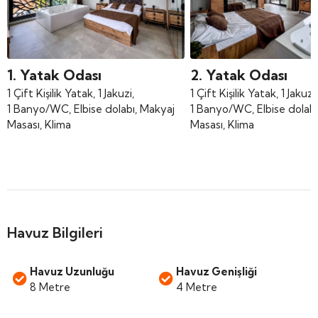
1. Yatak Odası
2. Yatak Odası
1 Çift Kişilik Yatak, 1 Jakuzi,
1 Çift Kişilik Yatak, 1 Jakuzi,
1 Banyo/WC, Elbise dolabı, Makyaj
1 Banyo/WC, Elbise dolabı
Masası, Klima
Masası, Klima
Havuz Bilgileri
Havuz Uzunluğu
Havuz Genişliği
8 Metre
4 Metre