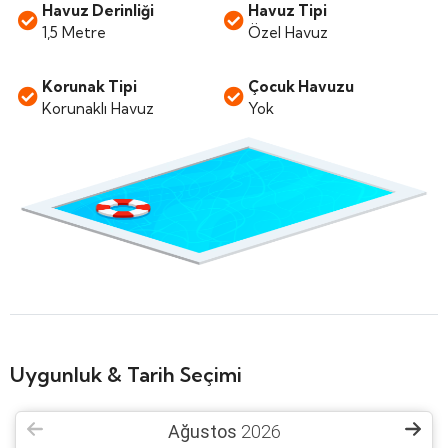
Havuz Derinliği
Havuz Tipi
1,5 Metre
Özel Havuz
Korunak Tipi
Çocuk Havuzu
Korunaklı Havuz
Yok
Uygunluk & Tarih Seçimi
Ağustos
2026