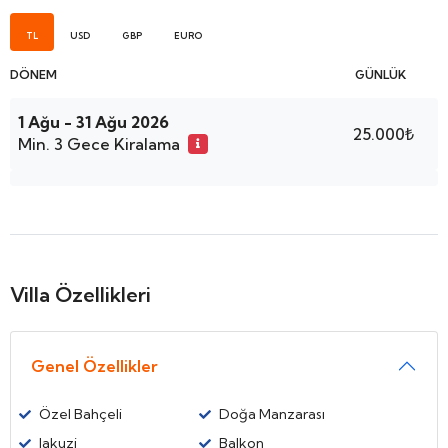
TL
USD
GBP
EURO
DÖNEM
GÜNLÜK
1 Ağu - 31 Ağu 2026
25.000₺
Min. 3 Gece Kiralama
Villa Özellikleri
Genel Özellikler
Özel Bahçeli
Doğa Manzarası
Jakuzi
Balkon