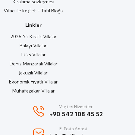
Kiralama Sözleşmesi
Villaci ile keşfet - Tatil Bloğu
Linkler
2026 Yılı Kiralık Villalar
Balayı Villaları
Lüks Villalar
Deniz Manzaralı Villalar
Jakuzili Villalar
Ekonomik Fiyatlı Villalar
Muhafazakar Villalar
Müşteri Hizmetleri
+90 542 108 45 52
E-Posta Adresi