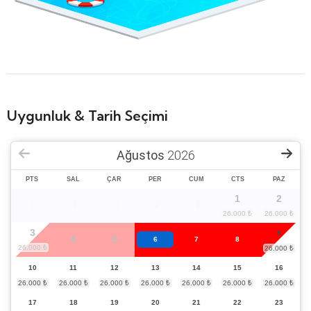
Uygunluk & Tarih Seçimi
Ağustos
2026
PTS
SAL
ÇAR
PER
CUM
CTS
PAZ
1
2
3
9
4
5
6
7
8
10
11
12
13
14
15
16
17
18
19
20
21
22
23