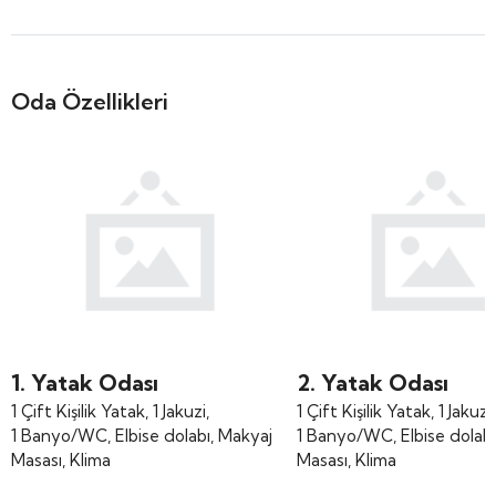
Oda Özellikleri
1. Yatak Odası
2. Yatak Odası
1 Çift Kişilik Yatak, 1 Jakuzi,
1 Çift Kişilik Yatak, 1 Jakuzi,
1 Banyo/WC, Elbise dolabı, Makyaj
1 Banyo/WC, Elbise dolabı
Masası, Klima
Masası, Klima