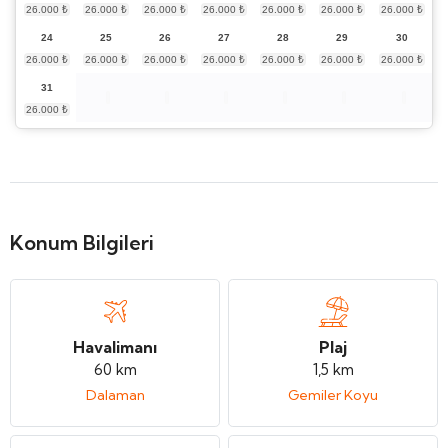
24
25
26
27
28
29
30
31
Konum Bilgileri
Havalimanı
Plaj
60 km
1,5 km
Dalaman
Gemiler Koyu