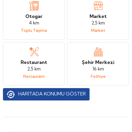
Otogar
Market
4 km
2,5 km
Toplu Taşıma
Market
Restaurant
Şehir Merkezi
2,5 km
16 km
Restaurant
Fethiye
HARİTADA KONUMU GÖSTER