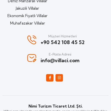
Deniz Manzaralı Villalar
Jakuzili Villalar
Ekonomik Fiyatlı Villalar
Muhafazakar Villalar
Müşteri Hizmetleri
+90 542 108 45 52
E-Posta Adresi
info@villaci.com
Nimi Turizm Ticaret Ltd. Şti.