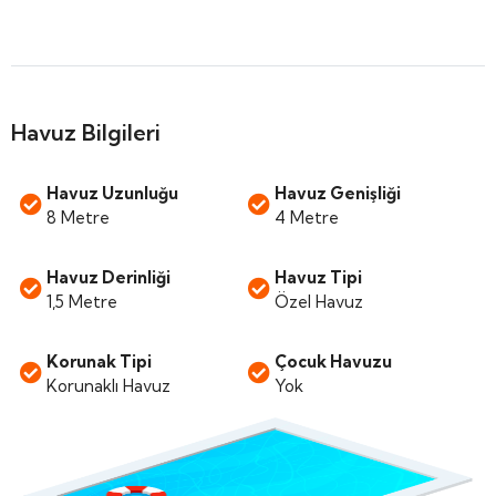
Havuz Bilgileri
Havuz Uzunluğu
Havuz Genişliği
8 Metre
4 Metre
Havuz Derinliği
Havuz Tipi
1,5 Metre
Özel Havuz
Korunak Tipi
Çocuk Havuzu
Korunaklı Havuz
Yok