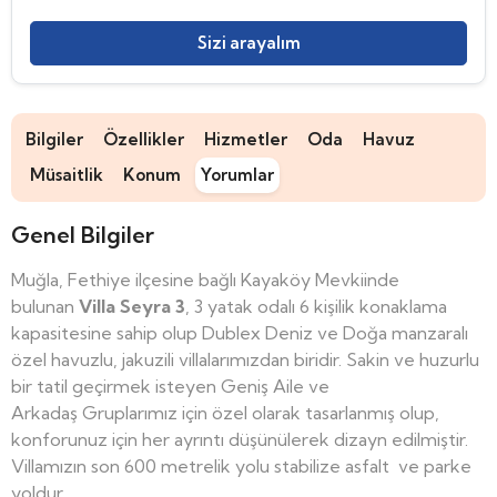
Sizi arayalım
Bilgiler
Özellikler
Hizmetler
Oda
Havuz
Müsaitlik
Konum
Yorumlar
Genel Bilgiler
Muğla, Fethiye ilçesine bağlı Kayaköy Mevkiinde
bulunan
Villa Seyra 3
, 3 yatak odalı 6 kişilik konaklama
kapasitesine sahip olup Dublex Deniz ve Doğa manzaralı
özel havuzlu, jakuzili villalarımızdan biridir. Sakin ve huzurlu
bir tatil geçirmek isteyen Geniş Aile ve
Arkadaş Gruplarımız için özel olarak tasarlanmış olup,
konforunuz için her ayrıntı düşünülerek dizayn edilmiştir.
Villamızın son 600 metrelik yolu stabilize asfalt ve parke
yoldur.