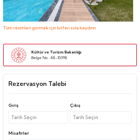
Tüm resimleri görmek için lütfen sola kaydırın.
Kültür ve Turizm Bakanlığı
Belge No : 48-10398
Rezervasyon Talebi
Giriş
Çıkış
Misafirler