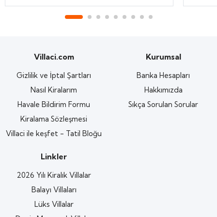
Villaci.com
Kurumsal
Gizlilik ve İptal Şartları
Banka Hesapları
Nasıl Kiralarım
Hakkımızda
Havale Bildirim Formu
Sıkça Sorulan Sorular
Kiralama Sözleşmesi
Villaci ile keşfet - Tatil Bloğu
Linkler
2026 Yılı Kiralık Villalar
Balayı Villaları
Lüks Villalar