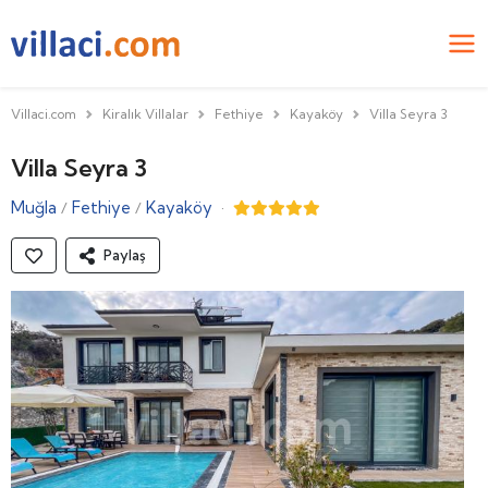
Villaci.com
Kiralık Villalar
Fethiye
Kayaköy
Villa Seyra 3
Villa Seyra 3
Muğla
Fethiye
Kayaköy
·
/
/
Paylaş