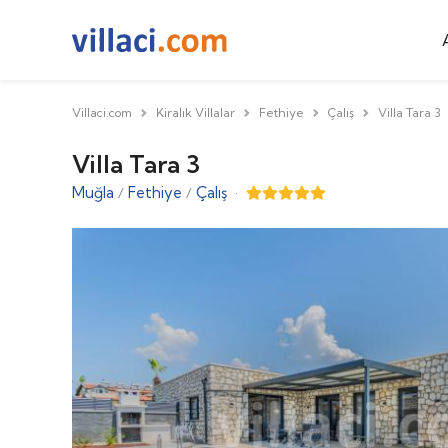
Villaci.com
Kiralık Villalar
Fethiye
Çalış
Villa Tara 3
Villa Tara 3
Muğla
Fethiye
Çalış
·
/
/