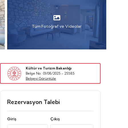
Tüm Fotoğraf ve Videolar
Kültür ve Turizm Bakanlığı
Belge No : 01/08/2025 - 25585
Belgeyi Görüntüle
Rezervasyon Talebi
Giriş
Çıkış