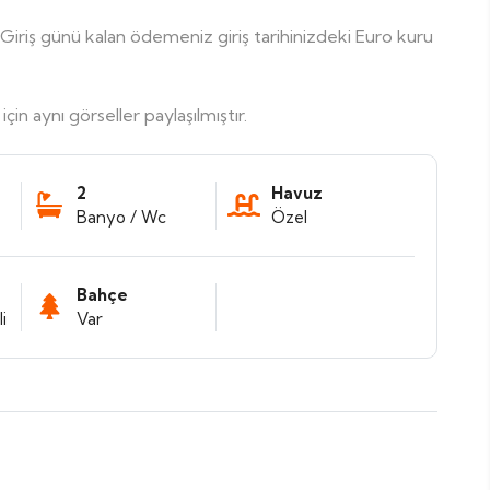
r. Giriş günü kalan ödemeniz giriş tarihinizdeki Euro kuru
çin aynı görseller paylaşılmıştır.
2
Havuz
Banyo / Wc
Özel
Bahçe
i
Var