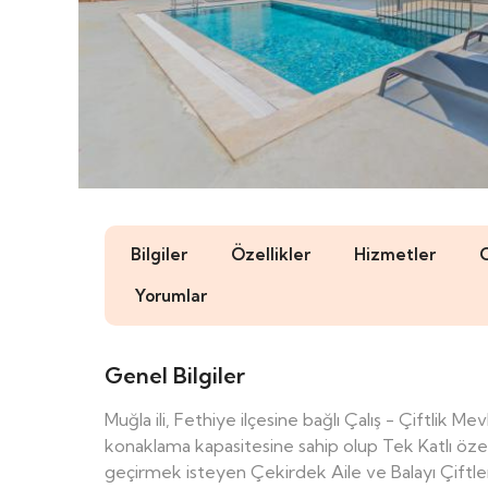
Bilgiler
Özellikler
Hizmetler
Yorumlar
Genel Bilgiler
Muğla ili, Fethiye ilçesine bağlı Çalış - Çiftlik M
konaklama kapasitesine sahip olup Tek Katlı özel ha
geçirmek isteyen Çekirdek Aile ve Balayı Çiftler