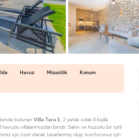
Oda
Havuz
Müsaitlik
Konum
evkiinde bulunan
Villa Tara 3,
2 yatak odalı 4 kişilik
vuzlu villalarımızdan biridir. Sakin ve huzurlu bir tatil
imiz için özel olarak tasarlanmış olup, konforunuz için