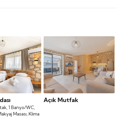
dası
Açık Mutfak
Yatak, 1 Banyo/WC,
Makyaj Masası, Klima