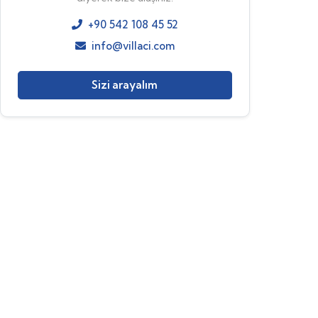
+90 542 108 45 52
info@villaci.com
Sizi arayalım