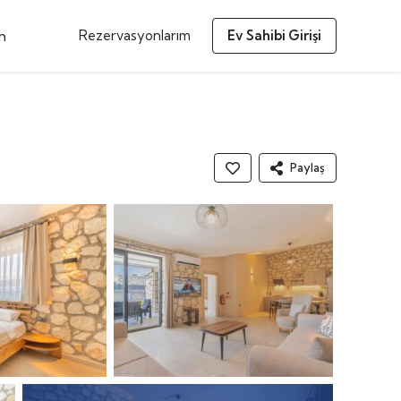
m
Rezervasyonlarım
Ev Sahibi Girişi
Paylaş