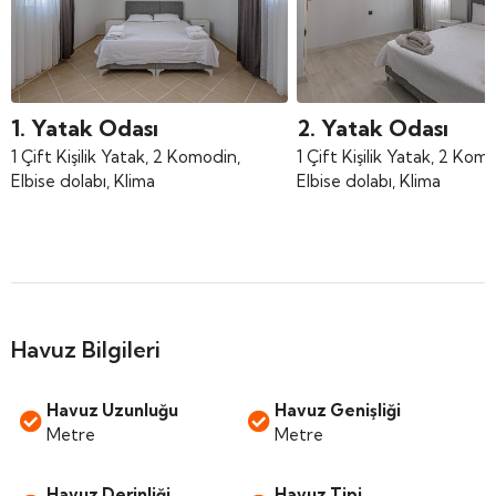
1. Yatak Odası
2. Yatak Odası
1 Çift Kişilik Yatak, 2 Komodin,
1 Çift Kişilik Yatak, 2 Kom
Elbise dolabı, Klima
Elbise dolabı, Klima
Havuz Bilgileri
Havuz Uzunluğu
Havuz Genişliği
Metre
Metre
Havuz Derinliği
Havuz Tipi