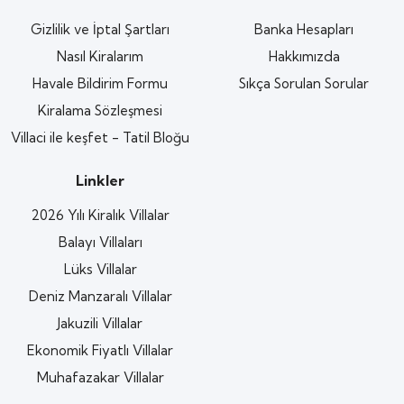
Gizlilik ve İptal Şartları
Banka Hesapları
Nasıl Kiralarım
Hakkımızda
Havale Bildirim Formu
Sıkça Sorulan Sorular
Kiralama Sözleşmesi
Villaci ile keşfet - Tatil Bloğu
Linkler
2026 Yılı Kiralık Villalar
Balayı Villaları
Lüks Villalar
Deniz Manzaralı Villalar
Jakuzili Villalar
Ekonomik Fiyatlı Villalar
Muhafazakar Villalar