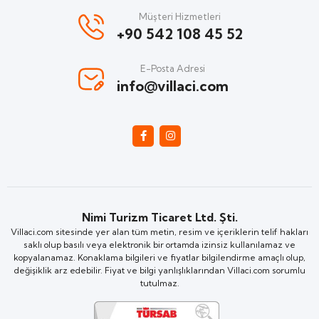
Müşteri Hizmetleri
+90 542 108 45 52
E-Posta Adresi
info@villaci.com
Nimi Turizm Ticaret Ltd. Şti.
Villaci.com sitesinde yer alan tüm metin, resim ve içeriklerin telif hakları
saklı olup basılı veya elektronik bir ortamda izinsiz kullanılamaz ve
kopyalanamaz. Konaklama bilgileri ve fiyatlar bilgilendirme amaçlı olup,
değişiklik arz edebilir. Fiyat ve bilgi yanlışlıklarından Villaci.com sorumlu
tutulmaz.