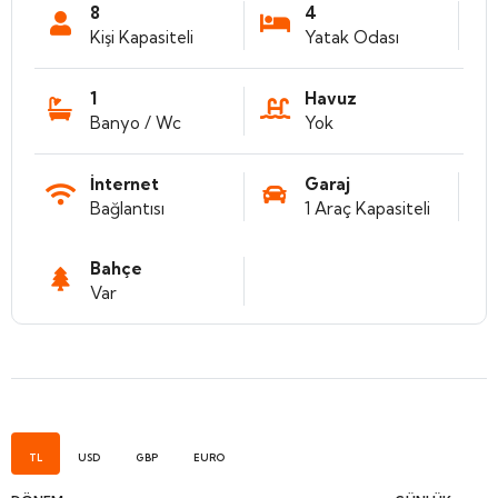
8
4
Kişi Kapasiteli
Yatak Odası
1
Havuz
Banyo / Wc
Yok
İnternet
Garaj
Bağlantısı
1 Araç Kapasiteli
Bahçe
Var
TL
USD
GBP
EURO