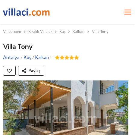
Villaci.com
Kiralık Villalar
Kaş
Kalkan
Villa Tony
Villa Tony
Antalya
Kaş
Kalkan
·
/
/
Paylaş