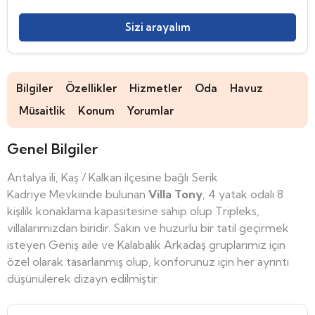
Sizi arayalım
Bilgiler
Özellikler
Hizmetler
Oda
Havuz
Müsaitlik
Konum
Yorumlar
Genel Bilgiler
Antalya ili, Kaş / Kalkan ilçesine bağlı Serik
Kadriye Mevkiinde bulunan
Villa Tony
, 4 yatak odalı 8
kişilik konaklama kapasitesine sahip olup Tripleks,
villalarımızdan biridir. Sakin ve huzurlu bir tatil geçirmek
isteyen Geniş aile ve Kalabalık Arkadaş gruplarımız için
özel olarak tasarlanmış olup, konforunuz için her ayrıntı
düşünülerek dizayn edilmiştir.