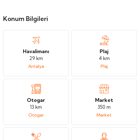
Konum Bilgileri
Havalimanı
Plaj
29 km
4 km
Antalya
Plaj
Otogar
Market
13 km
350 m
Otogar
Market