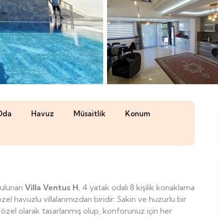
Oda
Havuz
Müsaitlik
Konum
bulunan
Villa Ventus H
​, 4 yatak odalı 8 kişilik konaklama
l havuzlu villalarımızdan biridir. Sakin ve huzurlu bir
n özel olarak tasarlanmış olup, konforunuz için her