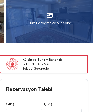
Tüm Fotoğraf ve Videolar
Kültür ve Turizm Bakanlığı
Belge No : 48-1996
Belgeyi Görüntüle
Rezervasyon Talebi
Giriş
Çıkış