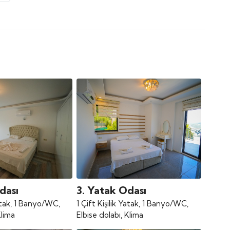
dası
3. Yatak Odası
Yatak, 1 Banyo/WC,
1 Çift Kişilik Yatak, 1 Banyo/WC,
Klima
Elbise dolabı, Klima