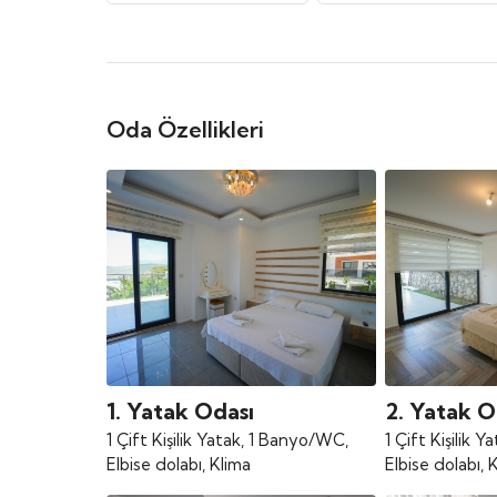
Oda Özellikleri
1. Yatak Odası
2. Yatak O
1 Çift Kişilik Yatak, 1 Banyo/WC,
1 Çift Kişilik 
Elbise dolabı, Klima
Elbise dolabı, 