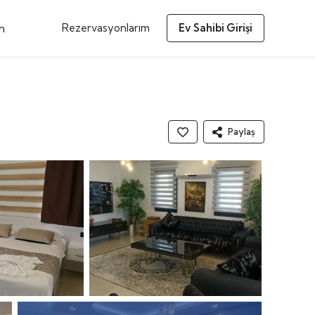
m
Rezervasyonlarım
Ev Sahibi Girişi
Paylaş