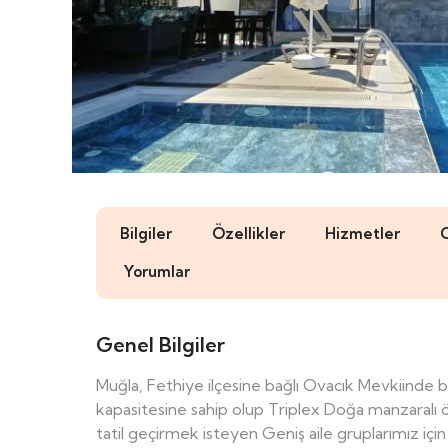
Bilgiler
Özellikler
Hizmetler
Yorumlar
Genel Bilgiler
Muğla, Fethiye ilçesine bağlı Ovacık Mevkiinde 
kapasitesine sahip olup Triplex Doğa manzaralı öze
tatil geçirmek isteyen Geniş aile gruplarımız içi