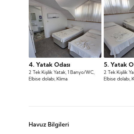
4. Yatak Odası
5. Yatak O
2 Tek Kişilik Yatak, 1 Banyo/WC,
2 Tek Kişilik 
Elbise dolabı, Klima
Elbise dolabı, 
Havuz Bilgileri