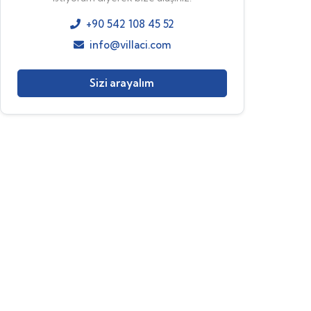
+90 542 108 45 52
info@villaci.com
Sizi arayalım