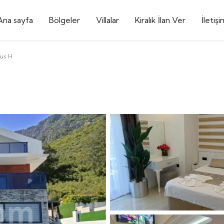
Ana sayfa
Bölgeler
Villalar
Kiralık İlan Ver
İletişi
tus H