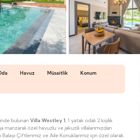
Oda
Havuz
Müsaitlik
Konum
kiinde bulunan
Villa Westley 1
, 1 yatak odalı 2 kişilik
manzaralı özel havuzlu ve jakuzili villalarımızdan
n Balayı Çiftlerimiz ve Aile Konuklarımız için özel olarak