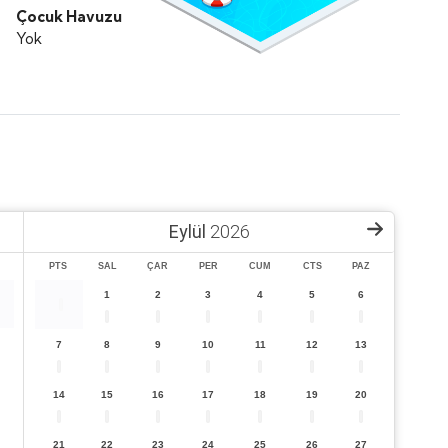
Çocuk Havuzu
Yok
Eylül
2026
PTS
SAL
ÇAR
PER
CUM
CTS
PAZ
1
2
3
4
5
6
7
8
9
10
11
12
13
14
15
16
17
18
19
20
21
22
23
24
25
26
27