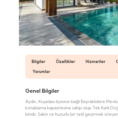
Bilgiler
Özellikler
Hizmetler
Yorumlar
Genel Bilgiler
Aydın, Kuşadası ilçesine bağlı Bayraklıdere Mev
konaklama kapasitesine sahip olup Tek Katlı Doğa 
biridir. Sakin ve huzurlu bir tatil geçirmek isteye