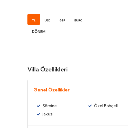
TL
USD
GBP
EURO
DÖNEM
Villa Özellikleri
Genel Özellikler
Şömine
Özel Bahçeli
Jakuzi