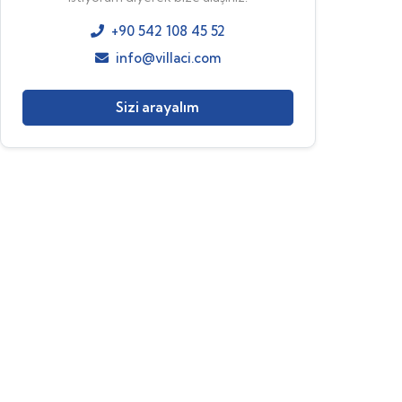
+90 542 108 45 52
info@villaci.com
Sizi arayalım