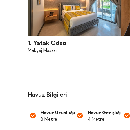
1. Yatak Odası
Makyaj Masası
Havuz Bilgileri
Havuz Uzunluğu
Havuz Genişliği
8 Metre
4 Metre