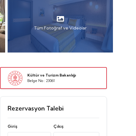
Tüm Fotoğraf ve Videolar
Kültür ve Turizm Bakanlığı
Belge No : 23061
Rezervasyon Talebi
Giriş
Çıkış