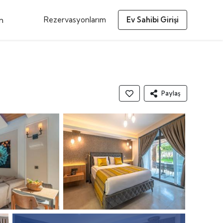
m
Rezervasyonlarım
Ev Sahibi Girişi
Paylaş