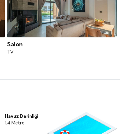
Salon
TV
Havuz Derinliği
1,4 Metre