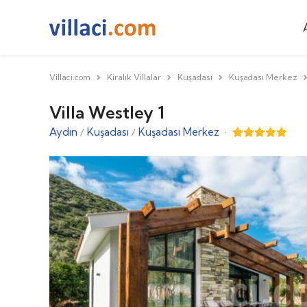
Villaci.com
Kiralık Villalar
Kuşadası
Kuşadası Merkez
Villa Westley 1
Aydın
Kuşadası
Kuşadası Merkez
·
/
/