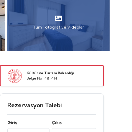
Tüm Fotoğraf ve Videolar
Kültür ve Turizm Bakanlığı
Belge No : 48-414
Rezervasyon Talebi
Giriş
Çıkış