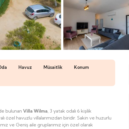
Oda
Havuz
Müsaitlik
Konum
nde bulunan
Villa Wilma
, 3 yatak odalı 6 kişilik
özel havuzlu villalarımızdan biridir. Sakin ve huzurlu
ız ve Geniş aile gruplarımız için özel olarak