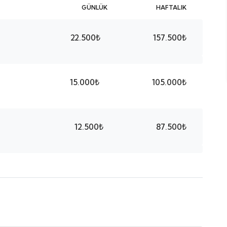
GÜNLÜK
HAFTALIK
22.500₺
157.500₺
15.000₺
105.000₺
12.500₺
87.500₺