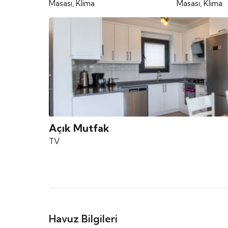
Masası, Klima
Masası, Klima
Açık Mutfak
TV
Havuz Bilgileri