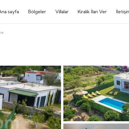
Ana sayfa
Bölgeler
Villalar
Kiralık İlan Ver
İletişi
lma