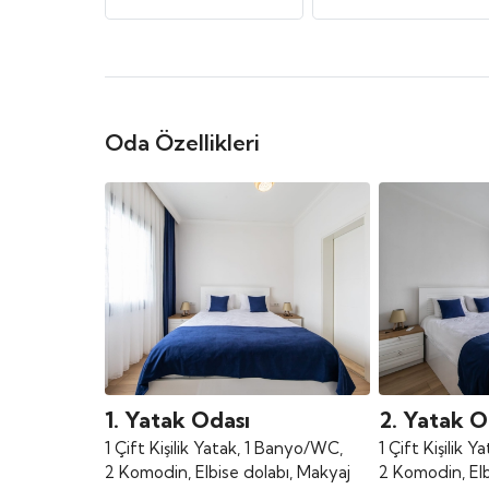
Oda Özellikleri
1. Yatak Odası
2. Yatak O
1 Çift Kişilik Yatak, 1 Banyo/WC,
1 Çift Kişilik 
2 Komodin, Elbise dolabı, Makyaj
2 Komodin, Elb