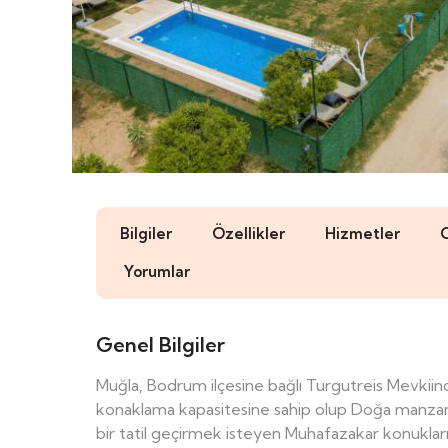
Bilgiler
Özellikler
Hizmetler
Yorumlar
Genel Bilgiler
Muğla, Bodrum ilçesine bağlı Turgutreis Mevkii
konaklama kapasitesine sahip olup Doğa manzaralı 
bir tatil geçirmek isteyen Muhafazakar konuklarım