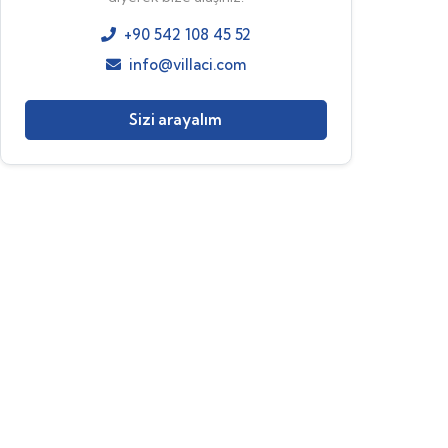
+90 542 108 45 52
info@villaci.com
Sizi arayalım