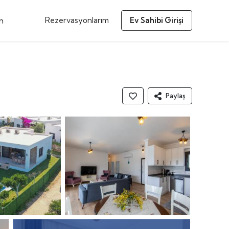
m
Rezervasyonlarım
Ev Sahibi Girişi
Paylaş