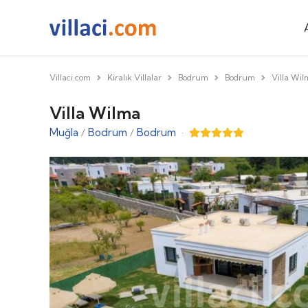
Villaci.com
Kiralık Villalar
Bodrum
Bodrum
Villa Wi
Villa Wilma
Muğla
Bodrum
Bodrum
·
/
/