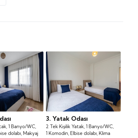
dası
3. Yatak Odası
Yatak, 1 Banyo/WC,
2 Tek Kişilik Yatak, 1 Banyo/WC,
ise dolabı, Makyaj
1 Komodin, Elbise dolabı, Klima