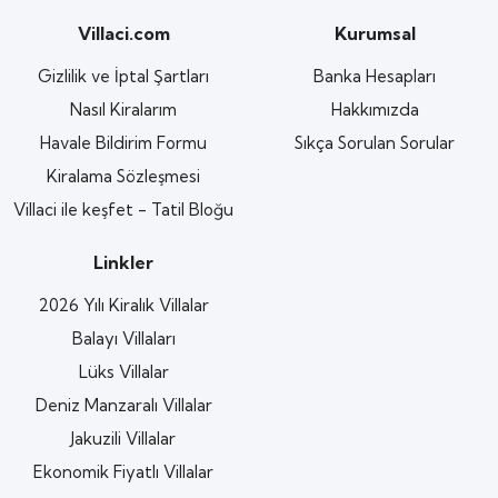
Villaci.com
Kurumsal
Gizlilik ve İptal Şartları
Banka Hesapları
Nasıl Kiralarım
Hakkımızda
Havale Bildirim Formu
Sıkça Sorulan Sorular
Kiralama Sözleşmesi
Villaci ile keşfet - Tatil Bloğu
Linkler
2026 Yılı Kiralık Villalar
Balayı Villaları
Lüks Villalar
Deniz Manzaralı Villalar
Jakuzili Villalar
Ekonomik Fiyatlı Villalar