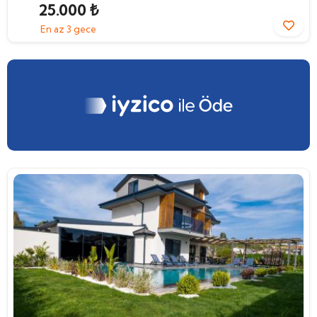
25.000 ₺
En az 3 gece