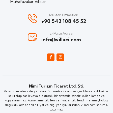
Muhafazakar Villalar
Müşteri Hizmetleri
+90 542 108 45 52
E-Posta Adresi
info@villaci.com
Nimi Turizm Ticaret Ltd. Şti.
Villaci.com sitesinde yer alan tüm metin, resim ve içeriklerin telif hakları
saklı olup basılı veya elektronik bir ortamda izinsiz kullanılamaz ve
kopyalanamaz. Konaklama bilgileri ve fiyatlar bilgilendirme amaçlı olup,
değişiklik arz edebilir. Fiyat ve bilgi yanlışlıklarından Villaci.com sorumlu
tutulmaz.