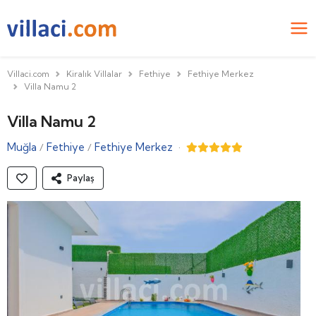
Villaci.com
Kiralık Villalar
Fethiye
Fethiye Merkez
Villa Namu 2
Villa Namu 2
Muğla
Fethiye
Fethiye Merkez
·
/
/
Paylaş