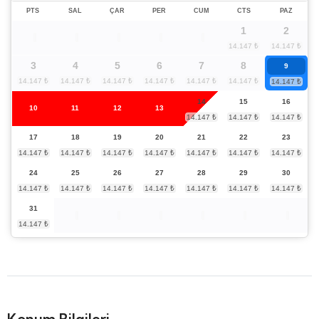
PTS
SAL
ÇAR
PER
CUM
CTS
PAZ
1
2
3
4
5
6
7
8
9
14
15
16
10
11
12
13
17
18
19
20
21
22
23
24
25
26
27
28
29
30
31
Konum Bilgileri