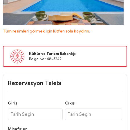
Tüm resimleri görmek için lütfen sola kaydırın.
Kültür ve Turizm Bakanlığı
Belge No : 48-5242
Rezervasyon Talebi
Giriş
Çıkış
Misafirler