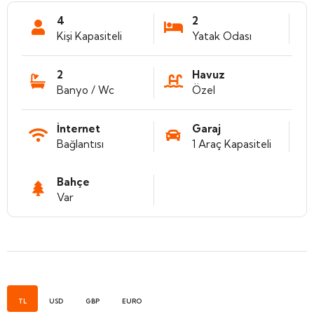
4
2
Kişi Kapasiteli
Yatak Odası
2
Havuz
Banyo / Wc
Özel
İnternet
Garaj
Bağlantısı
1 Araç Kapasiteli
Bahçe
Var
TL
USD
GBP
EURO