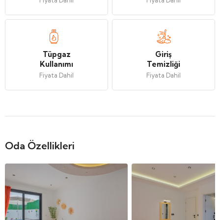
Fiyata Dahil
Fiyata Dahil
Tüpgaz
Giriş
Kullanımı
Temizliği
Fiyata Dahil
Fiyata Dahil
Oda Özellikleri