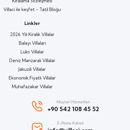
Kiralama Sözleşmesi
Villaci ile keşfet - Tatil Bloğu
Linkler
2026 Yılı Kiralık Villalar
Balayı Villaları
Lüks Villalar
Deniz Manzaralı Villalar
Jakuzili Villalar
Ekonomik Fiyatlı Villalar
Muhafazakar Villalar
Müşteri Hizmetleri
+90 542 108 45 52
E-Posta Adresi