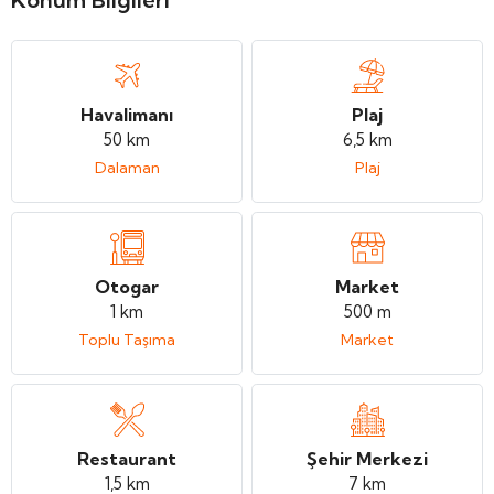
Havalimanı
Plaj
50 km
6,5 km
Dalaman
Plaj
Otogar
Market
1 km
500 m
Toplu Taşıma
Market
Restaurant
Şehir Merkezi
1,5 km
7 km