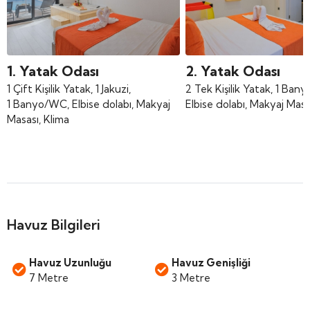
1. Yatak Odası
2. Yatak Odası
1 Çift Kişilik Yatak, 1 Jakuzi,
2 Tek Kişilik Yatak, 1 Ban
1 Banyo/WC, Elbise dolabı, Makyaj
Elbise dolabı, Makyaj Masa
Masası, Klima
Havuz Bilgileri
Havuz Uzunluğu
Havuz Genişliği
7 Metre
3 Metre