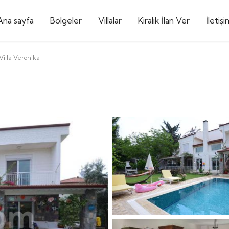
Ana sayfa
Bölgeler
Villalar
Kiralık İlan Ver
İletişi
Villa Veronika