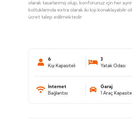
olarak tasarlanmış olup, konforunuz için her ayrın
koltuklarında extra olarak iki kişi konaklayabilir 
ücret talep edilmektedir.
6
3
Kişi Kapasiteli
Yatak Odası
İnternet
Garaj
Bağlantısı
1 Araç Kapasitel