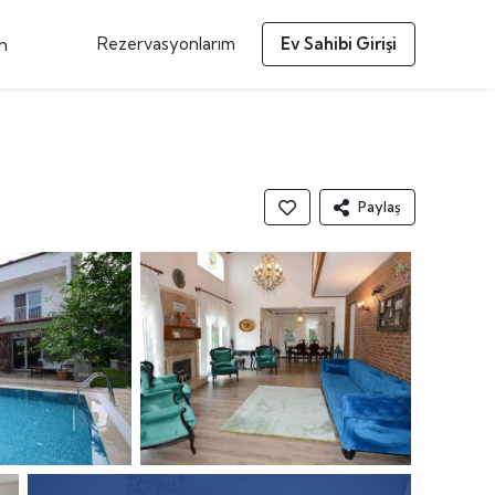
m
Rezervasyonlarım
Ev Sahibi Girişi
Paylaş