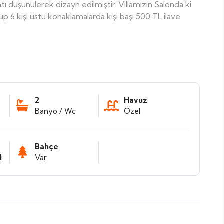
tı düşünülerek dizayn edilmiştir. Villamızın Salonda ki
olup 6 kişi üstü konaklamalarda kişi başı 500 TL ilave
2
Havuz
Banyo / Wc
Özel
Bahçe
i
Var