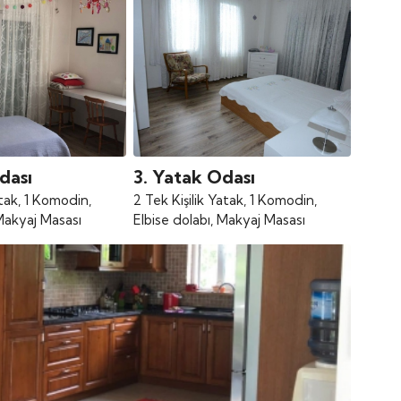
dası
3. Yatak Odası
Yatak, 1 Komodin,
2 Tek Kişilik Yatak, 1 Komodin,
 Makyaj Masası
Elbise dolabı, Makyaj Masası