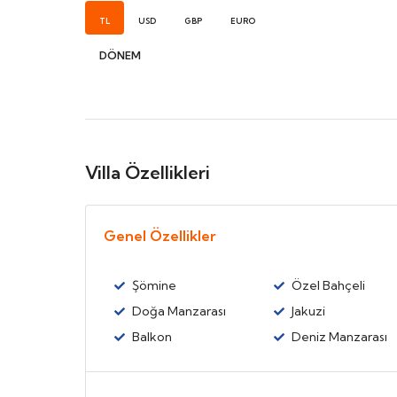
TL
USD
GBP
EURO
DÖNEM
Villa Özellikleri
Genel Özellikler
Şömine
Özel Bahçeli
Doğa Manzarası
Jakuzi
Balkon
Deniz Manzarası