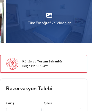
Tüm Fotoğraf ve Videolar
Kültür ve Turizm Bakanlığı
Belge No : 48-369
Rezervasyon Talebi
Giriş
Çıkış