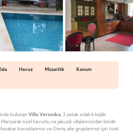
Oda
Havuz
Müsaitlik
Konum
esinde bulunan
Villa Veronika
, 3 yatak odalı 6 kişilik
zaralı özel havuzlu ve jakuzili villalarımızdan biridir.
fazakar konuklarımız ve Geniş aile gruplarımız için özel