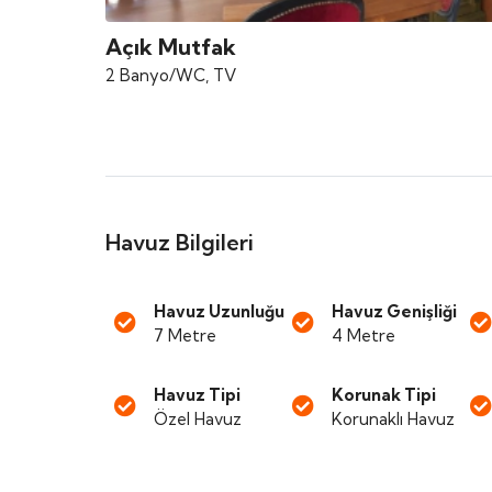
Açık Mutfak
2 Banyo/WC, TV
Havuz Bilgileri
Havuz Uzunluğu
Havuz Genişliği
7 Metre
4 Metre
Havuz Tipi
Korunak Tipi
Özel Havuz
Korunaklı Havuz