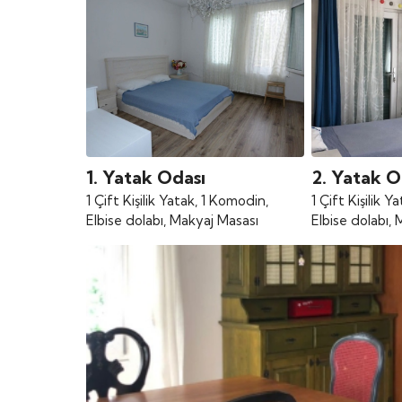
1. Yatak Odası
2. Yatak O
1 Çift Kişilik Yatak, 1 Komodin,
1 Çift Kişilik 
Elbise dolabı, Makyaj Masası
Elbise dolabı,