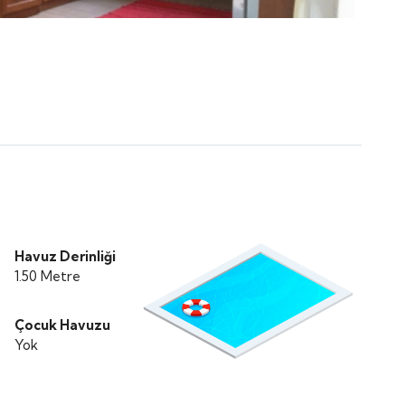
Havuz Derinliği
1.50 Metre
Çocuk Havuzu
Yok