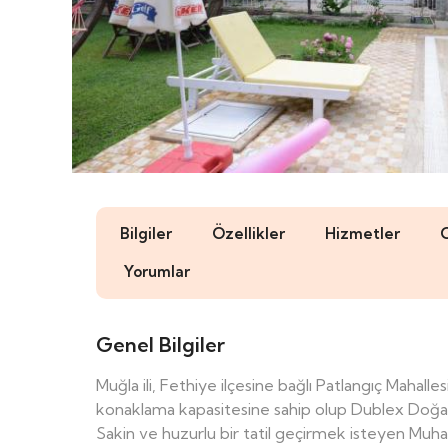
Bilgiler
Özellikler
Hizmetler
Yorumlar
Genel Bilgiler
Muğla ili, Fethiye ilçesine bağlı Patlangıç Mahall
konaklama kapasitesine sahip olup Dublex Doğa Man
Sakin ve huzurlu bir tatil geçirmek isteyen Muha