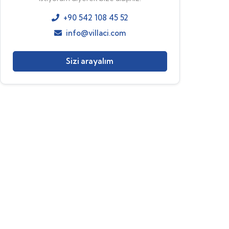
+90 542 108 45 52
info@villaci.com
Sizi arayalım