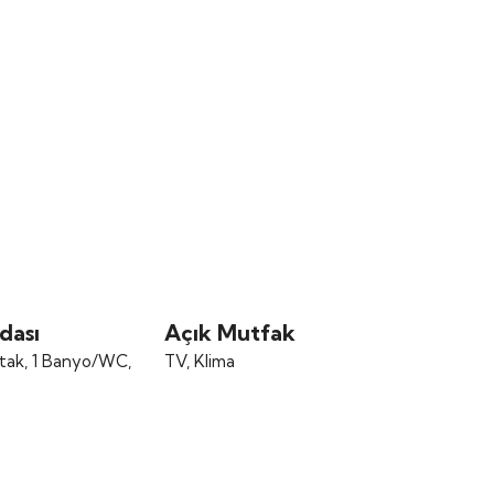
dası
Açık Mutfak
Yatak, 1 Banyo/WC,
TV, Klima