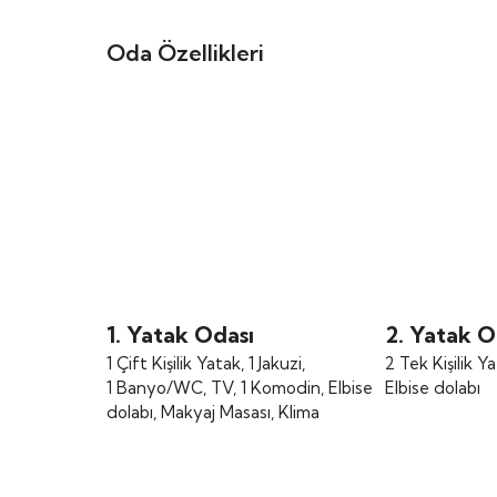
Oda Özellikleri
1. Yatak Odası
2. Yatak O
1 Çift Kişilik Yatak, 1 Jakuzi,
2 Tek Kişilik 
1 Banyo/WC, TV, 1 Komodin, Elbise
Elbise dolabı
dolabı, Makyaj Masası, Klima