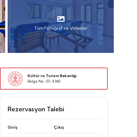
Tüm Fotoğraf ve Videolar
Kültür ve Turizm Bakanlığı
Belge No : 07-4360
Rezervasyon Talebi
Giriş
Çıkış