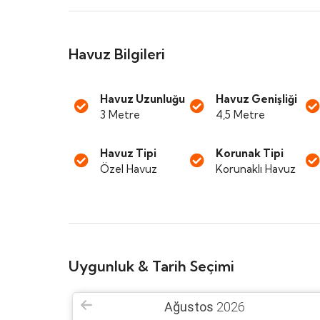
Havuz Bilgileri
Havuz Uzunluğu
Havuz Genişliği
3 Metre
4,5 Metre
Havuz Tipi
Korunak Tipi
Özel Havuz
Korunaklı Havuz
Uygunluk & Tarih Seçimi
Ağustos
2026