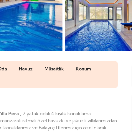
Oda
Havuz
Müsaitlik
Konum
illa Pera
, 2 yatak odalı 4 kişilik konaklama
nzaralı ısıtmalı özel havuzlu ve jakuzili villalarımızdan
n konuklarımız ve Balayı çiftlerimiz için özel olarak