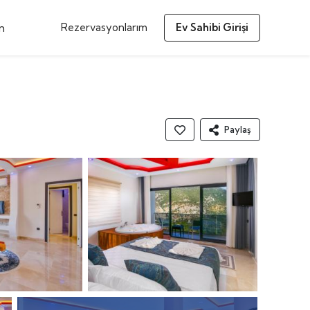
m
Rezervasyonlarım
Ev Sahibi Girişi
Paylaş