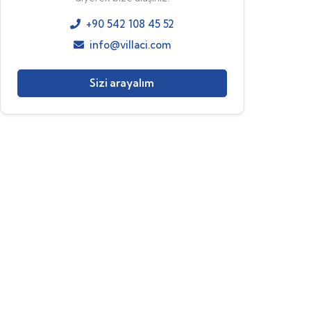
+90 542 108 45 52
info@villaci.com
Sizi arayalım