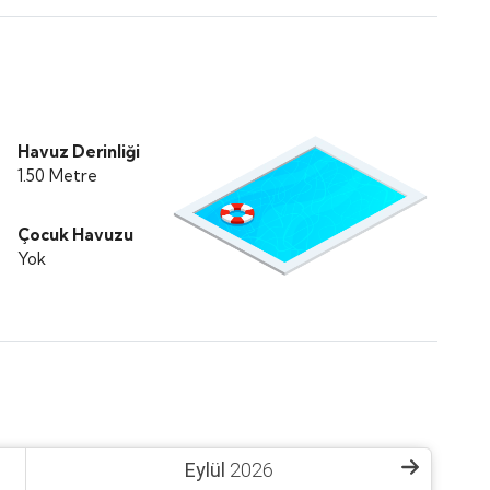
Havuz Derinliği
1.50 Metre
Çocuk Havuzu
Yok
Eylül
2026