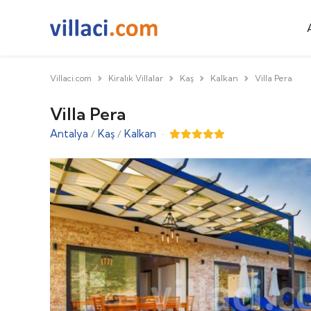
Villaci.com
Kiralık Villalar
Kaş
Kalkan
Villa Pera
Villa Pera
Antalya
Kaş
Kalkan
·
/
/