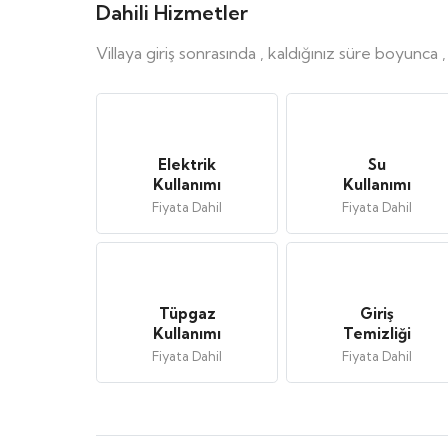
Dahili Hizmetler
Villaya giriş sonrasında , kaldığınız süre boyunca 
Elektrik
Su
Kullanımı
Kullanımı
Fiyata Dahil
Fiyata Dahil
Tüpgaz
Giriş
Kullanımı
Temizliği
Fiyata Dahil
Fiyata Dahil